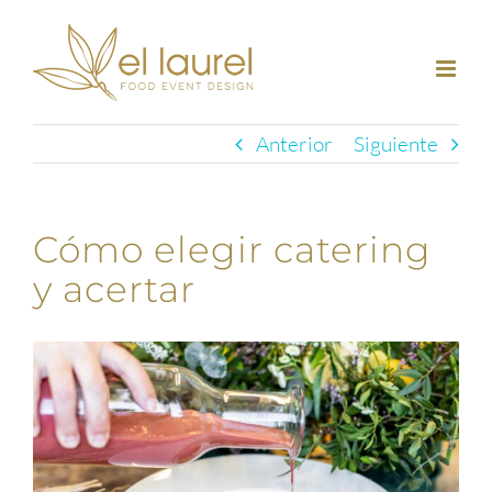
Saltar
al
contenido
Anterior
Siguiente
Cómo elegir catering
y acertar