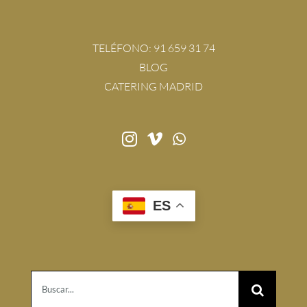
TELÉFONO:
91 659 31 74
BLOG
CATERING MADRID
ES
Buscar: