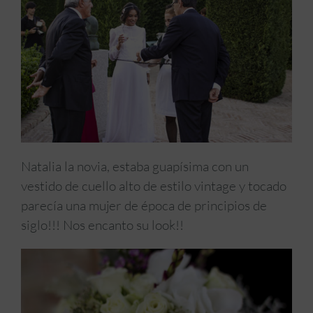
Natalia la novia, estaba guapísima con un
vestido de cuello alto de estilo vintage y tocado
parecía una mujer de época de principios de
siglo!!! Nos encanto su look!!