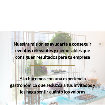
Nuestra misión es ayudarte a conseguir
eventos relevantes y memorables que
consiguen resultados para tu empresa
Y lo hacemos con una experiencia
gastronómica que seduzca a tus invitados y
les haga sentir cuánto los valoras