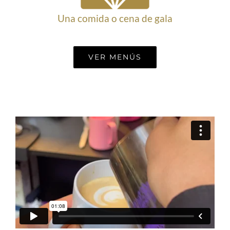
Una comida o cena de gala
VER MENÚS