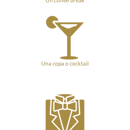
Un coffee
break
Una copa o cocktail