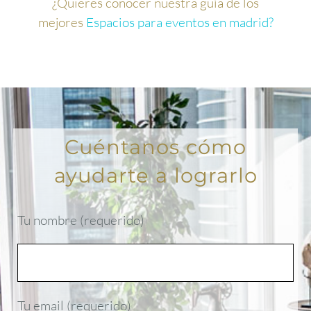
¿Quieres conocer nuestra guía de los
mejores
Espacios para eventos en madrid?
Cuéntanos cómo
ayudarte a lograrlo
Tu nombre (requerido)
Tu email (requerido)