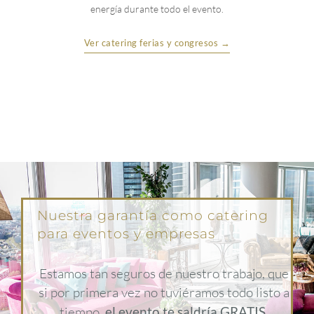
energía durante todo el evento.
Ver catering ferias y congresos →
Nuestra garantía como catering
para eventos y empresas
Estamos tan seguros de nuestro trabajo, que
si por primera vez no tuviéramos todo listo a
tiempo,
el evento te saldría GRATIS.