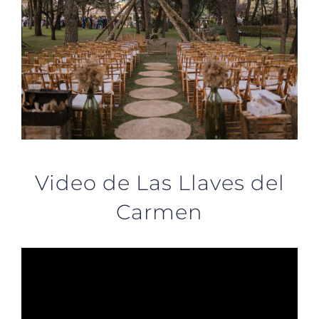
Video de Las Llaves del
Carmen