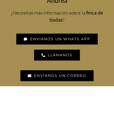
Andrea
¿Necesitas más información sobre la
finca de
bodas
?
ENVÍANOS UN WHATS APP
LLÁMANOS
ENVÍANOS UN CORREO