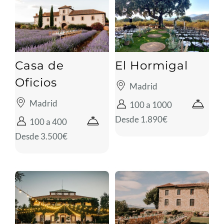
Casa de
El Hormigal
Oficios
Madrid
Madrid
100 a 1000
Desde 1.890€
100 a 400
Desde 3.500€