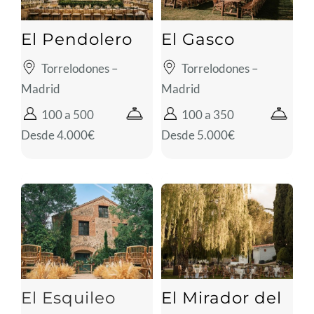
El Pendolero
El Gasco
Torrelodones –
Torrelodones –
Madrid
Madrid
100 a 500
100 a 350
Desde 4.000€
Desde 5.000€
El Esquileo
El Mirador del