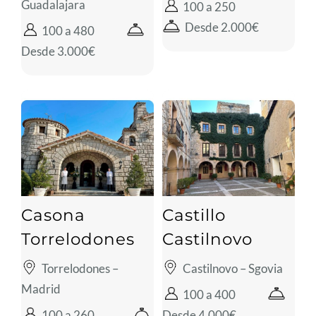
Guadalajara
100 a 250
Desde 2.000€
100 a 480
Desde 3.000€
Casona
Castillo
Torrelodones
Castilnovo
Torrelodones –
Castilnovo – Sgovia
Madrid
100 a 400
100 a 260
Desde 4.000€