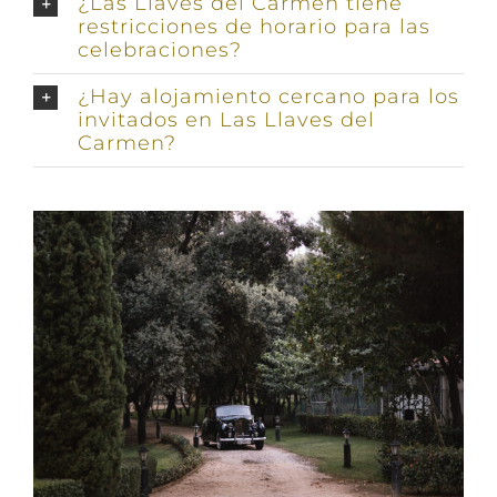
¿Las Llaves del Carmen tiene
restricciones de horario para las
celebraciones?
¿Hay alojamiento cercano para los
invitados en Las Llaves del
Carmen?