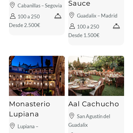
Sauce
Cabanillas – Segovia
Guadalix – Madrid
100 a 250
Desde 2.500€
100 a 250
Desde 1.500€
Monasterio
Aal Cachucho
Lupiana
San Agustín del
Guadalix
Lupiana –