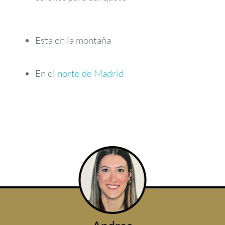
Esta en la montaña
En el
norte de Madrid