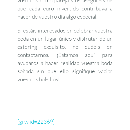
vosotros como pareja y os aseguréis de
que cada euro invertido contribuya a
hacer de vuestro día algo especial.
Si estáis interesados en celebrar vuestra
boda en un lugar único y disfrutar de un
catering exquisito, no dudéis en
contactarnos. ¡Estamos aquí para
ayudaros a hacer realidad vuestra boda
soñada sin que ello signifique vaciar
vuestros bolsillos!
[grw id=22369]