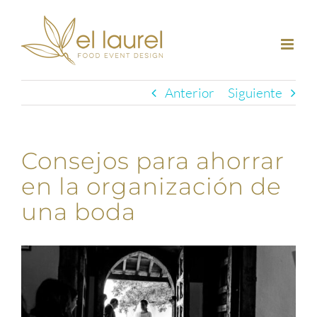
Saltar
al
contenido
Anterior
Siguiente
Consejos para ahorrar
en la organización de
una boda