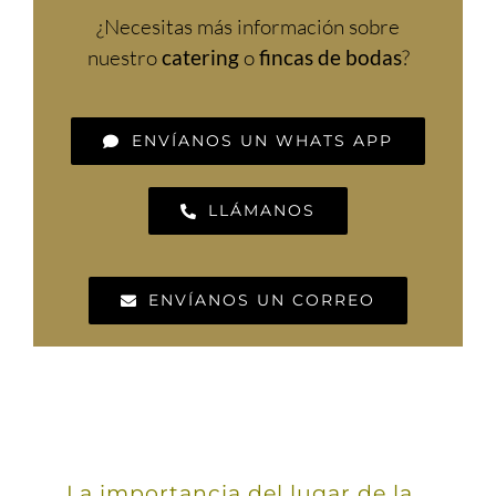
¿Necesitas más información sobre
nuestro
catering
o
fincas de bodas
?
ENVÍANOS UN WHATS APP
LLÁMANOS
ENVÍANOS UN CORREO
La importancia del lugar de la