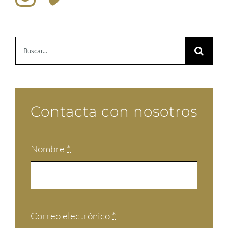
Buscar:
Contacta con nosotros
Nombre
*
Correo electrónico
*