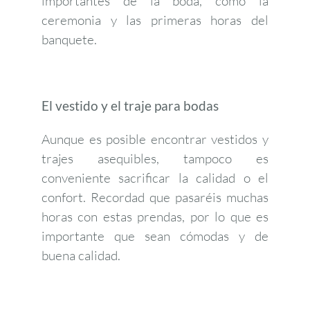
importantes de la boda, como la
ceremonia y las primeras horas del
banquete.
El vestido y el traje para bodas
Aunque es posible encontrar vestidos y
trajes asequibles, tampoco es
conveniente sacrificar la calidad o el
confort. Recordad que pasaréis muchas
horas con estas prendas, por lo que es
importante que sean cómodas y de
buena calidad.