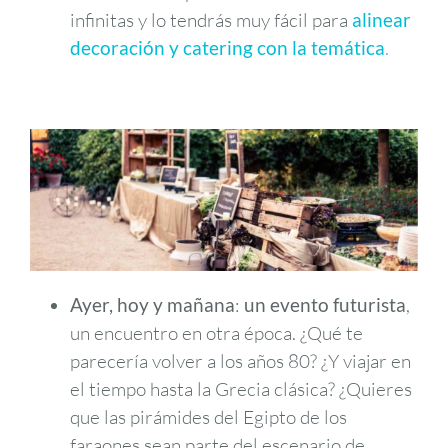
infinitas y lo tendrás muy fácil para
alinear
decoración y catering con la temática
.
Ayer, hoy y mañana
:
un evento futurista
,
un encuentro en otra época. ¿Qué te
parecería volver a los años 80? ¿Y viajar en
el tiempo hasta la Grecia clásica? ¿Quieres
que las pirámides del Egipto de los
faraones sean parte del escenario de