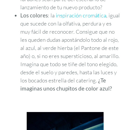
lanzamiento de tu nuevo producto?
Los colores
: la
inspiración cromática
, igual
que sucede con la olfativa, perdura y es
muy fácil de reconocer. Consigue que no
les queden dudas apostándolo todo al rojo,
al azul, al verde hierba (el Pantone de este
año) o, si no eres supersticioso, al amarillo.
Imagina que todo se tiñe del tono elegido,
desde el suelo y paredes, hasta las luces y
los bocados estrella del catering.
¿Te
imaginas unos chupitos de color azul?