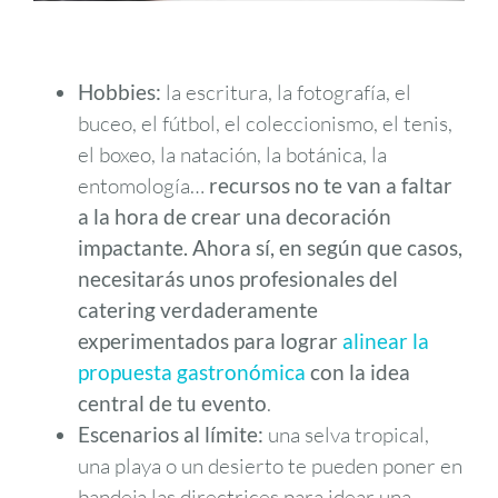
Hobbies:
la escritura, la fotografía, el
buceo, el fútbol, el coleccionismo, el tenis,
el boxeo, la natación, la botánica, la
entomología…
recursos no te van a faltar
a la hora de crear una decoración
impactante. Ahora sí, en según que casos,
necesitarás unos profesionales del
catering verdaderamente
experimentados para lograr
alinear la
propuesta gastronómica
con la idea
central de tu evento
.
Escenarios al límite:
una selva tropical,
una playa o un desierto te pueden poner en
bandeja las directrices para idear una