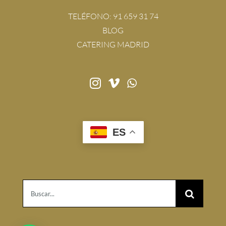
TELÉFONO:
91 659 31 74
BLOG
CATERING MADRID
ES
Buscar: