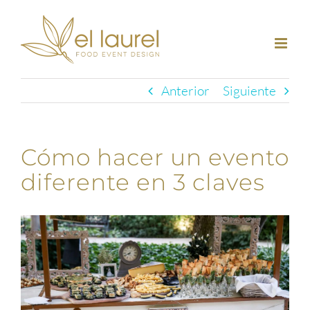
Saltar
al
contenido
Anterior
Siguiente
Cómo hacer un evento
diferente en 3 claves