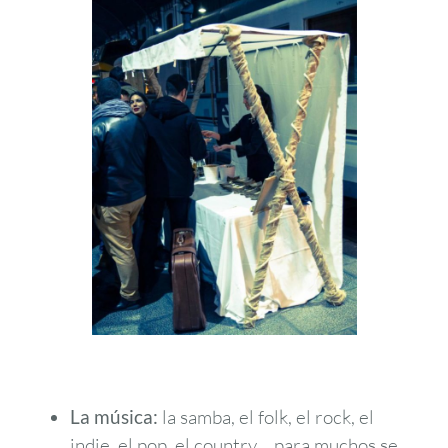
La música:
la samba, el folk, el rock, el
indie, el pop, el country… para muchos se