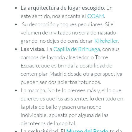
La arquitectura de lugar escogido
. En
este sentido, nos encanta el
COAM
.
Su decoración y toques peculiares. Si el
volumen de invitados no será demasiado
grande, no dejes de considerar
Kikekeller
.
Las vistas.
La
Capilla de Brihuega
, con sus
campos de lavanda alrededor o Torre
Espacio, que os brinda la posibilidad de
contemplar Madrid desde otra perspectiva
pueden ser dos aciertos rotundos.
La marcha. No te lo pienses más y, si lo que
quieres es que los asistentes lo den todo en
la pista de baile y pasen una noche
inolvidable, apuesta por alguna de las
discotecas de la capital.
La exclusividad. El
Museo del Prado
te da