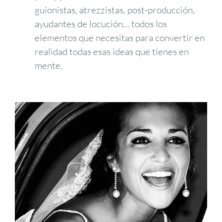
guionistas, atrezzistas, post-producción,
ayudantes de locución… todos los
elementos que necesitas para convertir en
realidad todas esas ideas que tienes en
mente.