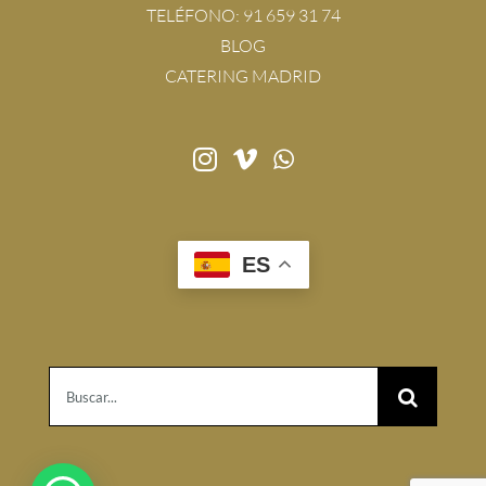
TELÉFONO:
91 659 31 74
BLOG
CATERING MADRID
ES
Buscar: