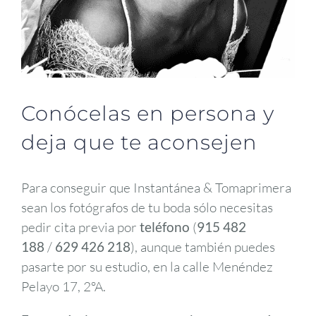
Conócelas en persona y
deja que te aconsejen
Para conseguir que Instantánea & Tomaprimera
sean los fotógrafos de tu boda sólo necesitas
pedir cita previa por
teléfono
(
915 482
188
/
629 426 218
), aunque también puedes
pasarte por su estudio, en la calle Menéndez
Pelayo 17, 2ºA.