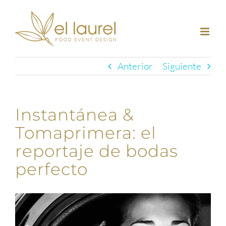
Saltar
al
contenido
Anterior
Siguiente
Instantánea &
Tomaprimera: el
reportaje de bodas
perfecto