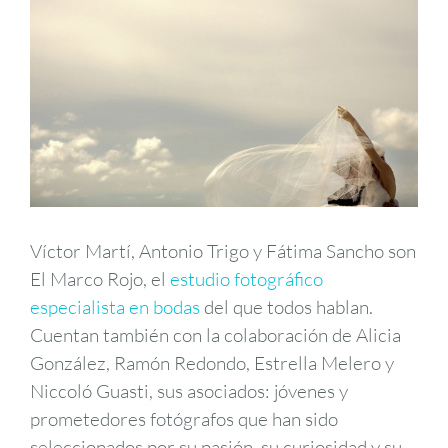
Víctor Martí, Antonio Trigo y Fátima Sancho son
El Marco Rojo, el
estudio fotográfico
especialista en bodas
del que todos hablan.
Cuentan también con la colaboración de Alicia
González, Ramón Redondo, Estrella Melero y
Niccoló Guasti, sus asociados: jóvenes y
prometedores fotógrafos que han sido
seleccionados por su pasión, su curiosidad y su