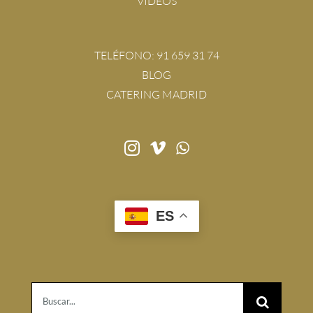
VÍDEOS
TELÉFONO:
91 659 31 74
BLOG
CATERING MADRID
ES
Buscar: