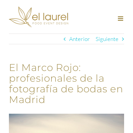
Saltar
al
contenido
Anterior
Siguiente
El Marco Rojo:
profesionales de la
fotografía de bodas en
Madrid