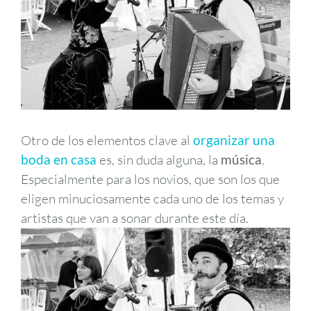
Otro de los elementos clave al
organizar una
boda en casa
es, sin duda alguna, la
música
.
Especialmente para los novios, que son los que
eligen minuciosamente cada uno de los temas y
artistas que van a sonar durante este día.