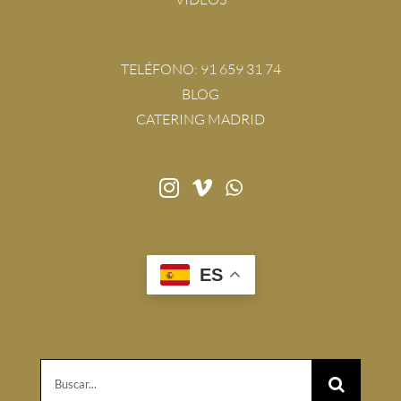
TELÉFONO:
91 659 31 74
BLOG
CATERING MADRID
ES
Buscar: