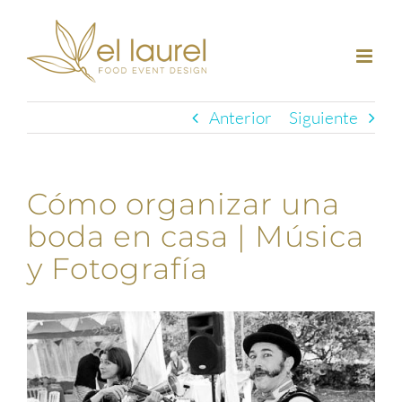
Saltar
al
contenido
Anterior
Siguiente
Cómo organizar una
boda en casa | Música
y Fotografía