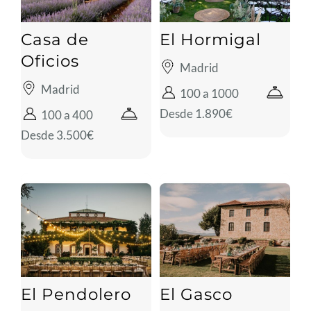
Casa de
El Hormigal
Oficios
Madrid
Madrid
100 a 1000
Desde 1.890€
100 a 400
Desde 3.500€
El Pendolero
El Gasco