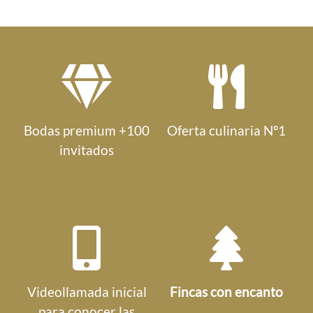
Bodas premium +100
Oferta culinaria Nº1
invitados
Videollamada inicial
Fincas con encanto
para conocer las