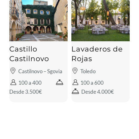
Castillo
Lavaderos de
Castilnovo
Rojas
Castilnovo – Sgovia
Toledo
100 a 400
100 a 600
Desde 3.500€
Desde 4.000€