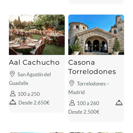
Aal Cachucho
Casona
Torrelodones
San Agustín del
Guadalix
Torrelodones –
Madrid
100 a 250
Desde 2.650€
100 a 260
Desde 2.500€