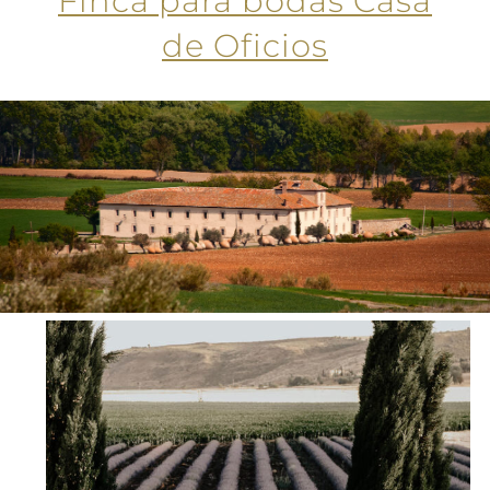
Finca para bodas Casa
de Oficios