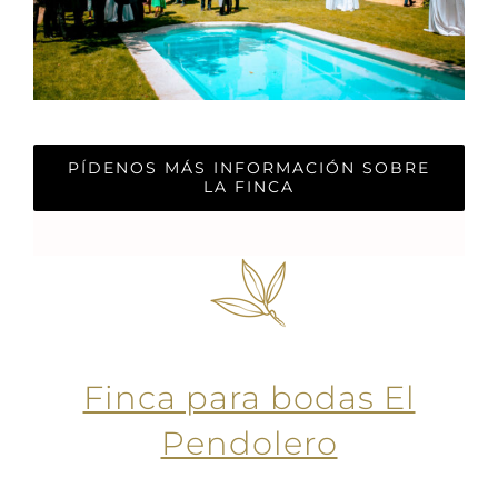
PÍDENOS MÁS INFORMACIÓN SOBRE
LA FINCA
Finca para bodas El
Pendolero