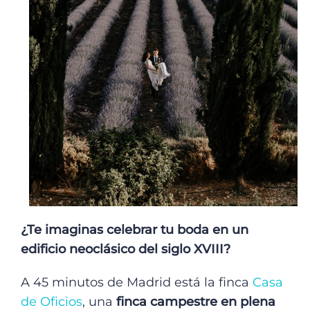
¿Te imaginas celebrar tu boda en un
edificio neoclásico del siglo XVIII?
A 45 minutos de Madrid está la finca
Casa
de Oficios
, una
finca campestre en plena