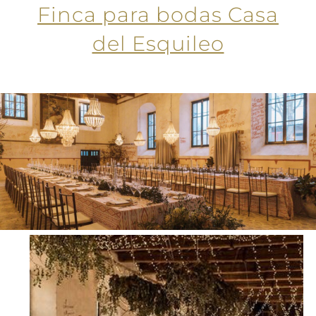
Finca para bodas Casa
del Esquileo