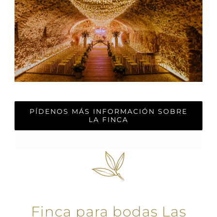
PÍDENOS MÁS INFORMACIÓN SOBRE
LA FINCA
Finca para bodas Las