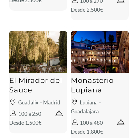
Desde 2.500€
100 a 270
Desde 2.500€
El Mirador del
Monasterio
Sauce
Lupiana
Guadalix – Madrid
Lupiana –
Guadalajara
100 a 250
Desde 1.500€
100 a 480
Desde 1.800€