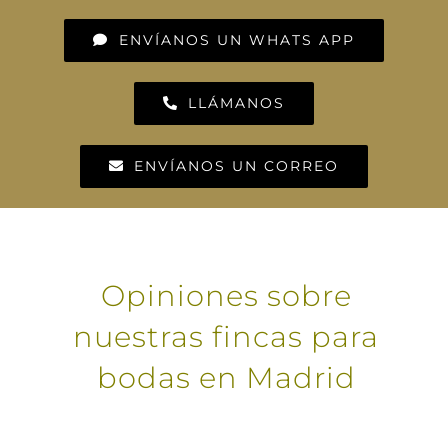
ENVÍANOS UN WHATS APP
LLÁMANOS
ENVÍANOS UN CORREO
Opiniones sobre
nuestras fincas para
bodas en Madrid