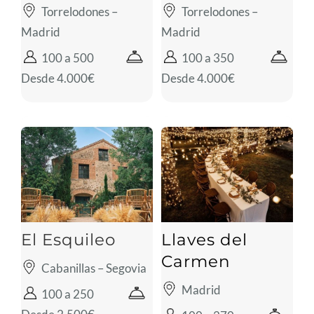
Torrelodones –
Torrelodones –
Madrid
Madrid
100 a 500
100 a 350
Desde 4.000€
Desde 4.000€
El Esquileo
Llaves del
Carmen
Cabanillas – Segovia
Madrid
100 a 250