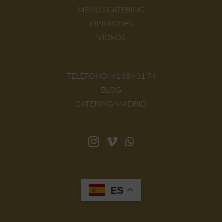
MENÚS CATERING
OPINIONES
VÍDEOS
TELÉFONO:
91 659 31 74
BLOG
CATERING MADRID
ES