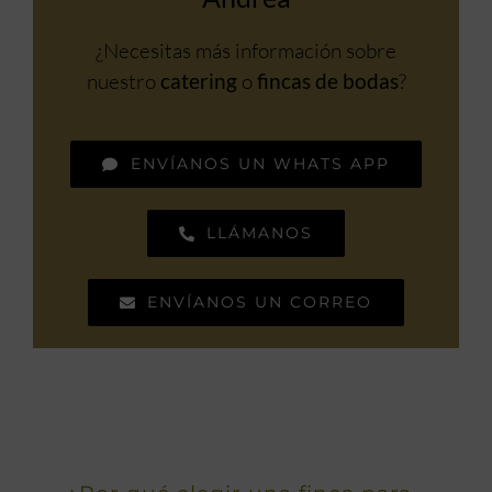
¿Necesitas más información sobre
nuestro
catering
o
fincas de bodas
?
ENVÍANOS UN WHATS APP
LLÁMANOS
ENVÍANOS UN CORREO