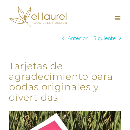
Saltar
al
contenido
Anterior
Siguiente
Tarjetas de
agradecimiento para
bodas originales y
divertidas