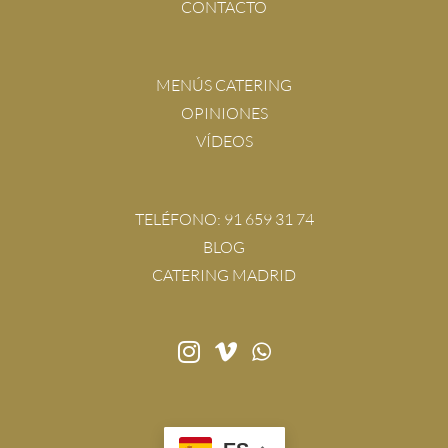
CONTACTO
MENÚS CATERING
OPINIONES
VÍDEOS
TELÉFONO:
91 659 31 74
BLOG
CATERING MADRID