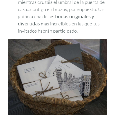
mientras cruzáis el umbral de la puerta de
casa…contigo en brazos, por supuesto. Un
guiño a una de las
bodas originales y
divertidas
más increíbles en las que tus
invitados habrán participado.