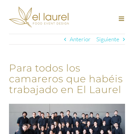
Saltar
al
contenido
Anterior
Siguiente
Para todos los
camareros que habéis
trabajado en El Laurel