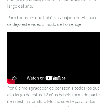
largo del año.
Para todos los que habéis trabajado en El Laurel
os dejo este video a modo de homenaje.
Por último agradecer de corazón a todos los que
a lo largo de estos 12 años habéis formado parte
de nuestra «familia». Mucha suerte para todos