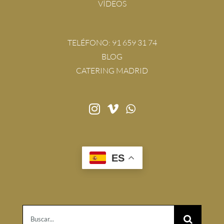
VÍDEOS
TELÉFONO:
91 659 31 74
BLOG
CATERING MADRID
ES
Buscar: