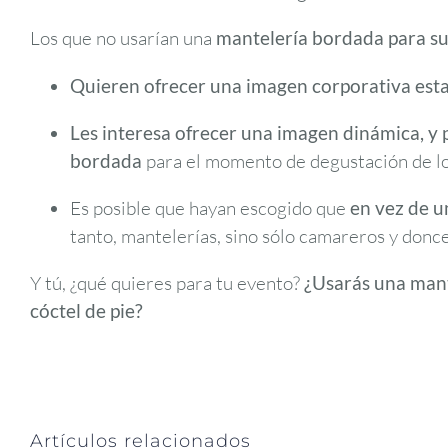
Los que no usarían una
mantelería bordada
para s
Quieren ofrecer una imagen corporativa est
Les interesa ofrecer una imagen dinámica, y
bordada
para el momento de degustación de lo
Es posible que hayan escogido que
en vez de u
tanto, mantelerías, sino sólo camareros y donce
Y tú, ¿qué quieres para tu evento?
¿Usarás una mant
cóctel de pie?
Artículos relacionados