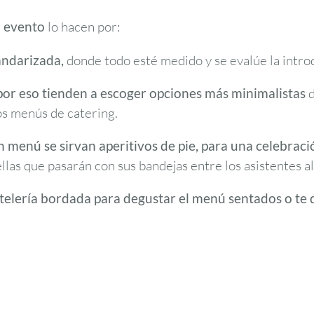
u evento
lo hacen por:
andarizada,
donde todo esté medido y se evalúe la intr
 por eso tienden a escoger opciones más minimalistas
s menús de catering.
n menú se sirvan aperitivos de pie, para una celebraci
llas que pasarán con sus bandejas entre los asistentes a
elería bordada para degustar el menú sentados o te 