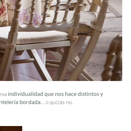
esa
individualidad que nos hace distintos y
telería bordada
… o quizás no.