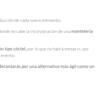
oducción de cada nuevo elemento.
donde no cabe la incorporación de una
mantelería
ón tipo cóctel,
por lo que no habrá mesas ni, por
l evento.
decantarás por una alternativa más ágil como un