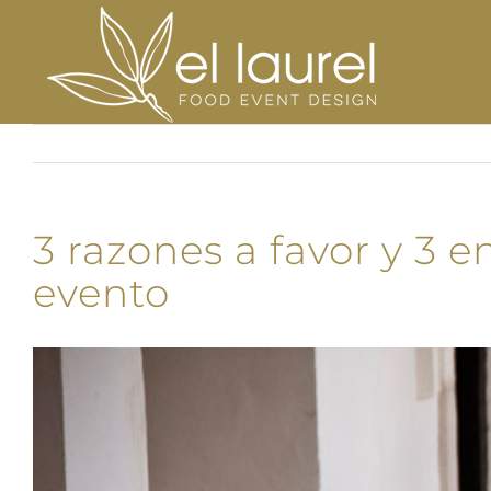
Saltar
al
contenido
3 razones a favor y 3 
evento