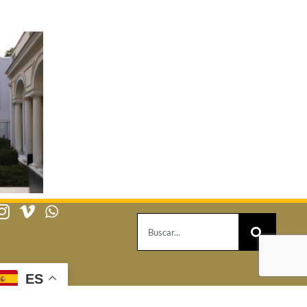
Buscar:
ES