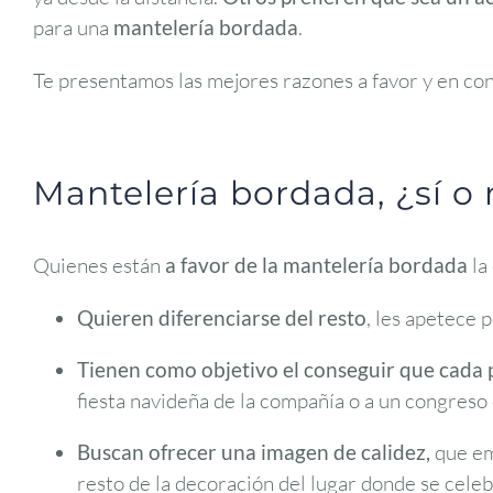
para una
mantelería bordada
.
Te presentamos las mejores razones a favor y en con
Mantelería bordada, ¿sí o
Quienes están
a favor de la mantelería bordada
la
Quieren diferenciarse del resto
, les apetece 
Tienen como
objetivo el conseguir que cada p
fiesta navideña de la compañía o a un congres
Buscan ofrecer una imagen de calidez,
que em
resto de la decoración del lugar donde se cele