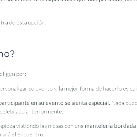
tra de esta opción.
 no?
 eligen por:
personalizar su evento y, la mejor forma de hacerlo es cu
articipante en su evento se sienta especial.
Nada puede
o celebrado anteriormente.
pieza vistiendo las mesas con una
mantelería bordada
brará el encuentro.