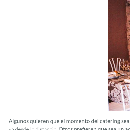
Algunos quieren que el momento del catering sea e
ya desde la distancia.
Otros prefieren que sea un a