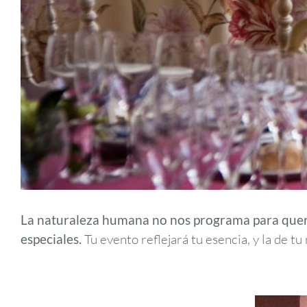
La naturaleza humana no nos programa para quer
especiales.
Tu evento reflejará tu esencia, y la de t