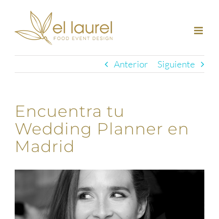
Saltar
al
contenido
Anterior
Siguiente
Encuentra tu
Wedding Planner en
Madrid