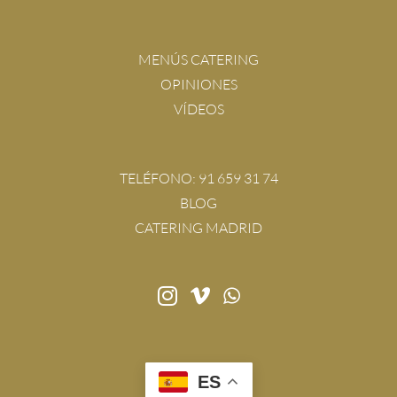
MENÚS CATERING
OPINIONES
VÍDEOS
TELÉFONO:
91 659 31 74
BLOG
CATERING MADRID
ES