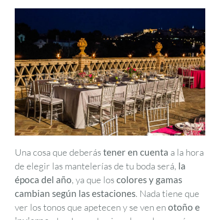
Una cosa que deberás
tener en cuenta
a la hora
de elegir las mantelerías de tu boda será,
la
época del año
, ya que los
colores y gamas
cambian según las estaciones
. Nada tiene que
ver los tonos que apetecen y se ven en
otoño e