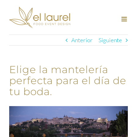
Saltar
al
contenido
Anterior
Siguiente
Elige la mantelería
perfecta para el día de
tu boda.