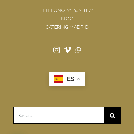
TELÉFONO:
91 659 31 74
BLOG
CATERING MADRID
ES
Buscar: