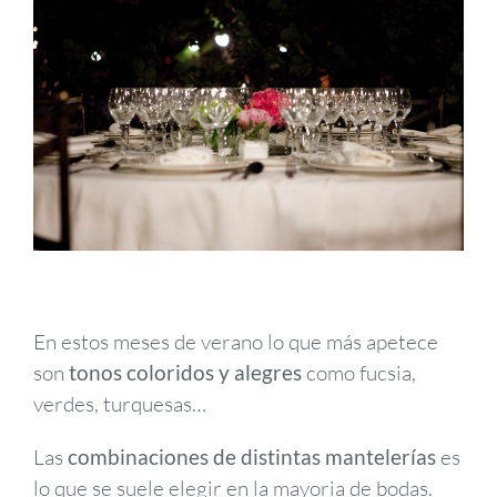
En estos meses de verano lo que más apetece
son
tonos coloridos y alegres
como fucsia,
verdes, turquesas…
Las
combinaciones de distintas mantelerías
es
lo que se suele elegir en la mayoria de bodas.