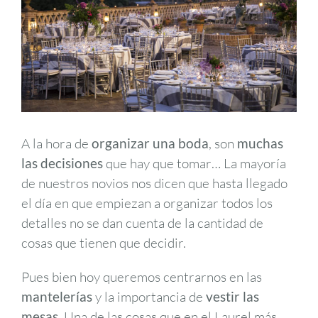
A la hora de
organizar una boda
, son
muchas
las decisiones
que hay que tomar… La mayoría
de nuestros novios nos dicen que hasta llegado
el día en que empiezan a organizar todos los
detalles no se dan cuenta de la cantidad de
cosas que tienen que decidir.
Pues bien hoy queremos centrarnos en las
mantelerías
y la importancia de
vestir las
mesas
. Una de las cosas que en el Laurel más