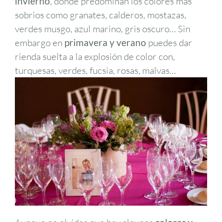
invierno
, donde predominan los colores más
sobrios como granates, calderos, mostazas,
verdes musgo, azul marino, gris oscuro… Sin
embargo en
primavera y verano
puedes dar
rienda suelta a la explosión de color con,
turquesas, verdes, fucsia, rosas, malvas…