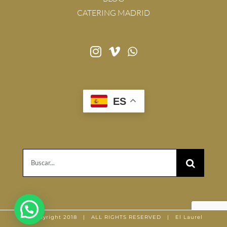
CATERING MADRID
ES
Buscar:
© Copyright 2018 | ALL RIGHTS RESERVED | El Laurel