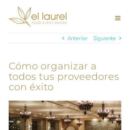
Saltar
al
contenido
Anterior
Siguiente
Cómo organizar a
todos tus proveedores
con éxito