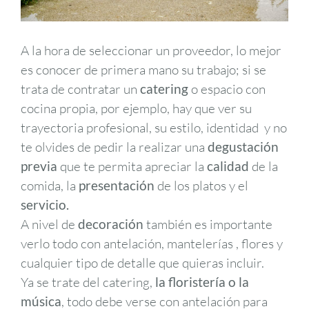
A la hora de seleccionar un proveedor, lo mejor
es conocer de primera mano su trabajo; si se
trata de contratar un
catering
o espacio con
cocina propia, por ejemplo, hay que ver su
trayectoria profesional, su estilo, identidad y no
te olvides de pedir la realizar una
degustación
previa
que te permita apreciar la
calidad
de la
comida, la
presentación
de los platos y el
servicio.
A nivel de
decoración
también es importante
verlo todo con antelación, mantelerías , flores y
cualquier tipo de detalle que quieras incluir.
Ya se trate del catering,
la floristería o la
música
, todo debe verse con antelación para