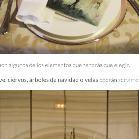
 son algunos de los elementos que tendrás que elegir.
ve, ciervos, árboles de navidad o velas
podrán servirte 