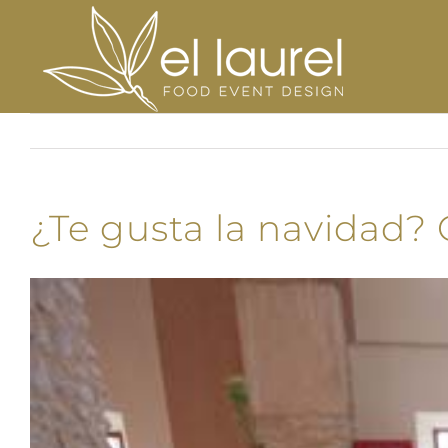
Saltar
al
contenido
¿Te gusta la navidad? 