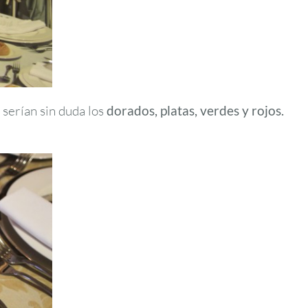
, serían sin duda los
dorados, platas, verdes y rojos.