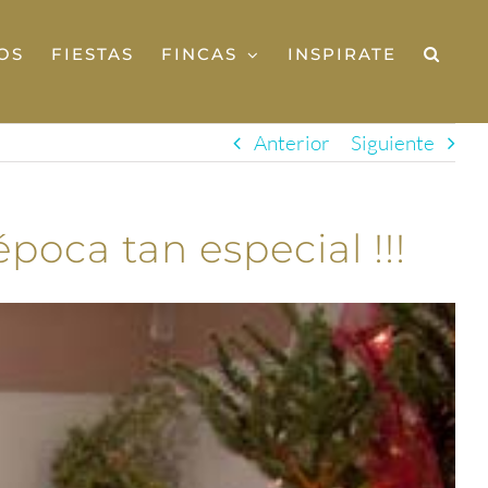
OS
FIESTAS
FINCAS
INSPIRATE
Anterior
Siguiente
poca tan especial !!!