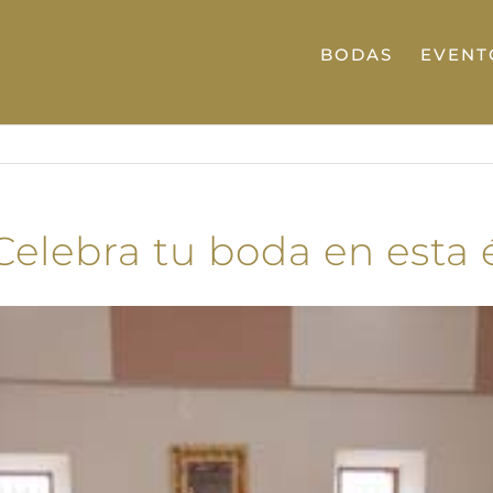
BODAS
EVENT
Celebra tu boda en esta é