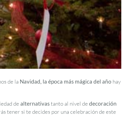
mos de la
Navidad, la época más mágica del año
hay
riedad de
alternativas
tanto al nivel de
decoración
rás tener si te decides por una celebración de este