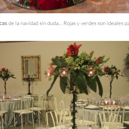
icas
de la navidad sin duda… Rojas y verdes son ideales pa