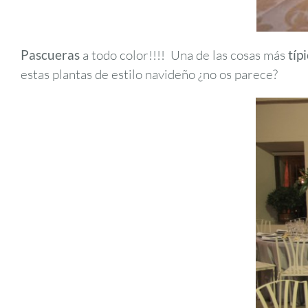
Pascueras
a todo color!!!! Una de las cosas más
típ
estas plantas de estilo navideño ¿no os parece?