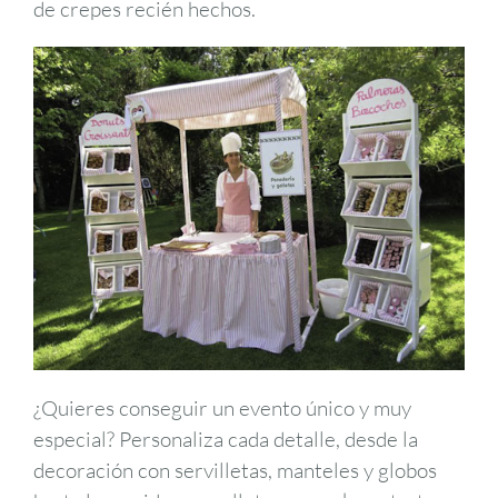
de crepes recién hechos.
¿Quieres conseguir un evento único y muy
especial? Personaliza cada detalle, desde la
decoración con servilletas, manteles y globos