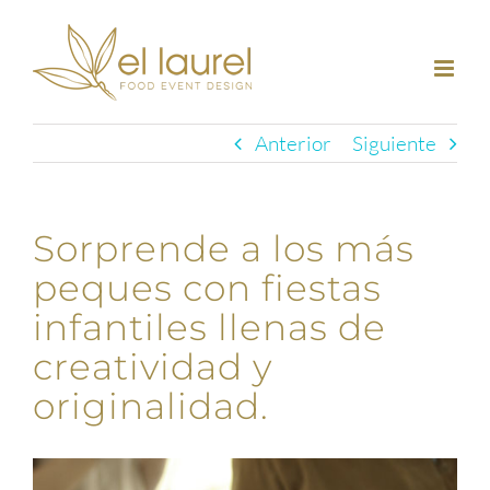
Saltar
al
contenido
Anterior
Siguiente
Sorprende a los más
peques con fiestas
infantiles llenas de
creatividad y
originalidad.