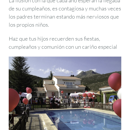
La ilusión con la que cada año esperan la llegada
de su cumpleaños, es contagiosa y muchas veces
los padres terminan estando más nerviosos que
los propios niños.
Haz que tus hijos recuerden sus fiestas,
cumpleaños y comunión con un cariño especial