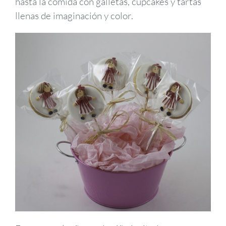
hasta la comida con galletas, cupcakes y tartas
llenas de imaginación y color.