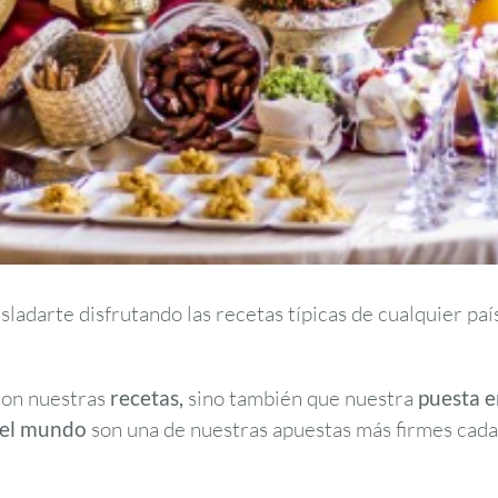
asladarte disfrutando las recetas típicas de cualquier p
con nuestras
recetas,
sino también que nuestra
puesta e
del mundo
son una de nuestras apuestas más firmes cad