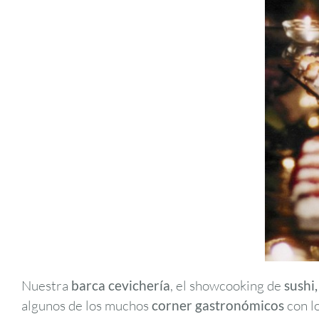
Nuestra
barca cevichería
, el showcooking de
sushi,
algunos de los muchos
corner gastronómicos
con l