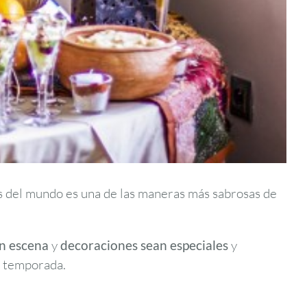
aís del mundo es una de las maneras más sabrosas de
n escena
y
decoraciones sean especiales
y
a temporada.