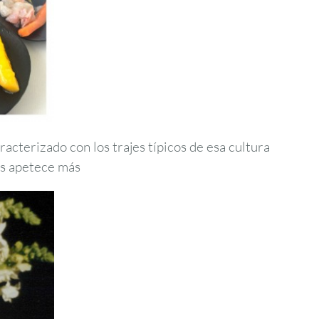
racterizado con los trajes típicos de esa cultura
les apetece más