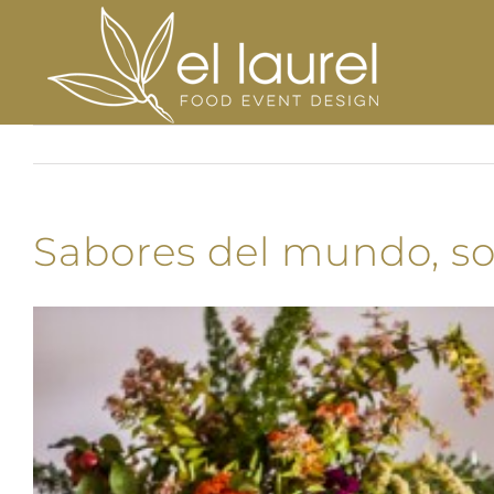
Saltar
al
contenido
Sabores del mundo, so