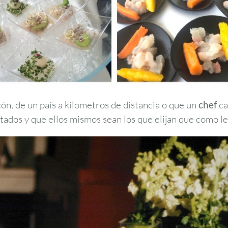
ón, de un país a kilometros de distancia o que un
chef
ca
itados y que ellos mismos sean los que elijan que como 