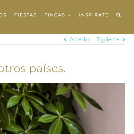
OS
FIESTAS
FINCAS
INSPIRATE
Anterior
Siguiente
tros países.