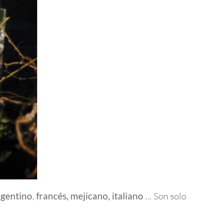
rgentino
,
francés, mejicano, italiano
… Son solo