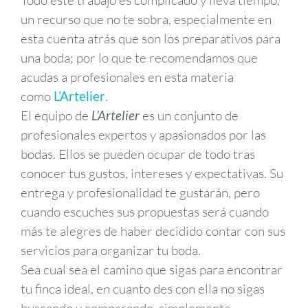
Todo este trabajo es complicado y lleva tiempo,
un recurso que no te sobra, especialmente en
esta cuenta atrás que son los preparativos para
una boda; por lo que te recomendamos que
acudas a profesionales en esta materia
como
L’Artelier
.
El equipo de
L’Artelier
es un conjunto de
profesionales expertos y apasionados por las
bodas. Ellos se pueden ocupar de todo tras
conocer tus gustos, intereses y expectativas. Su
entrega y profesionalidad te gustarán, pero
cuando escuches sus propuestas será cuando
más te alegres de haber decidido contar con sus
servicios para organizar tu boda.
Sea cual sea el camino que sigas para encontrar
tu finca ideal, en cuanto des con ella no sigas