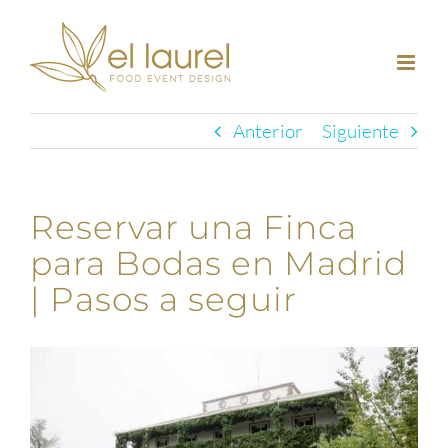
Saltar
al
contenido
Anterior
Siguiente
Reservar una Finca
para Bodas en Madrid
| Pasos a seguir