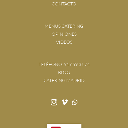
CONTACTO
MENÚS CATERING
OPINIONES
VÍDEOS
TELÉFONO:
91 659 31 74
BLOG
CATERING MADRID