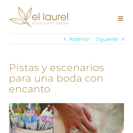
Saltar
al
contenido
Anterior
Siguiente
Pistas y escenarios
para una boda con
encanto