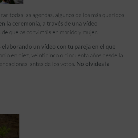
drar todas las agendas, algunos de los más queridos
en la ceremonia, a través de una vídeo
 de que os convirtáis en marido y mujer.
s elaborando un vídeo con tu pareja en el que
nio en diez, veinticinco o cincuenta años desde la
endaciones, antes de los votos.
No olvides la