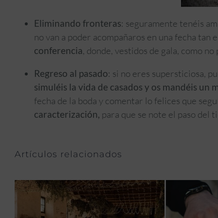
Eliminando fronteras
: seguramente tenéis ami
no van a poder acompañaros en una fecha tan e
conferencia
, donde, vestidos de gala, como no
Regreso al pasado
: si no eres supersticiosa, 
simuléis la vida de casados y os mandéis un 
fecha de la boda y comentar lo felices que seg
caracterización,
para que se note el paso del t
Artículos relacionados