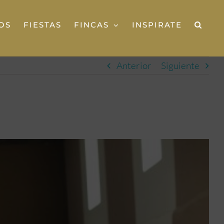
OS
FIESTAS
FINCAS
INSPIRATE
Anterior
Siguiente