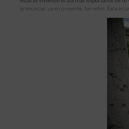
estarás viviendo el día más importante de tu 
pronunciar, ya en presente, los votos. Ésta es u