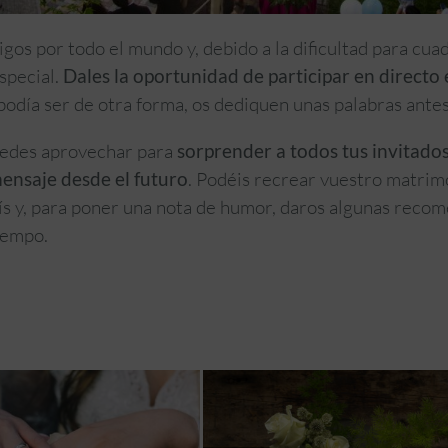
gos por todo el mundo y, debido a la dificultad para cua
special.
Dales la oportunidad de participar en directo 
 podía ser de otra forma, os dediquen unas palabras antes
puedes aprovechar para
sorprender a todos tus invitado
mensaje desde el futuro
. Podéis recrear vuestro matrimo
uís y, para poner una nota de humor, daros algunas recom
iempo.