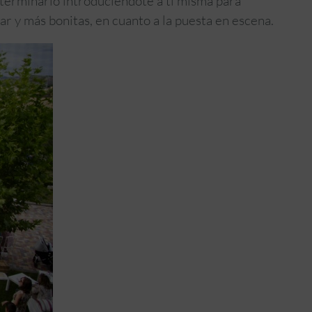
 terminarlo introduciéndote a ti misma para
ar y más bonitas, en cuanto a la puesta en escena.