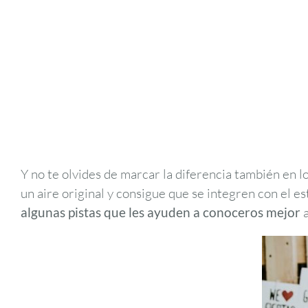
Y no te olvides de marcar la diferencia también en l
un aire original y consigue que se integren con el e
algunas pistas que les ayuden a conoceros mejor
a