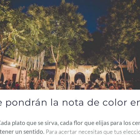
pondrán la nota de color en
ada plato que se sirva, cada flor que elijas para los 
tener un sentido.
Para acertar necesitas que tus elecci