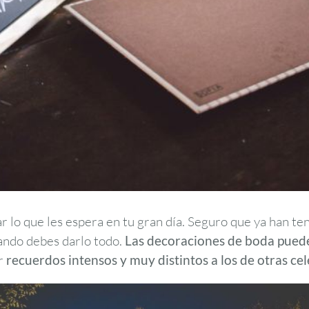
ar lo que les espera en tu gran día. Seguro que ya han t
uando debes darlo todo.
Las decoraciones de boda pueden
ar
recuerdos intensos y muy distintos a los de otras ce