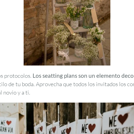
os protocolos.
Los seatting plans son un elemento deco
stilo de tu boda. Aprovecha que todos los invitados los c
l novio y a ti.