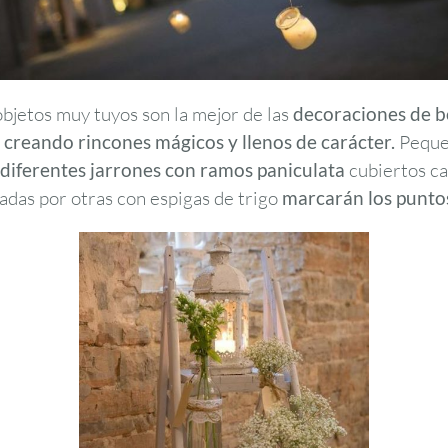
objetos muy tuyos son la mejor de las
decoraciones de 
l creando rincones mágicos y llenos de carácter.
Pequeñ
 diferentes jarrones con ramos paniculata
cubiertos ca
adas por otras con espigas de trigo
marcarán los puntos