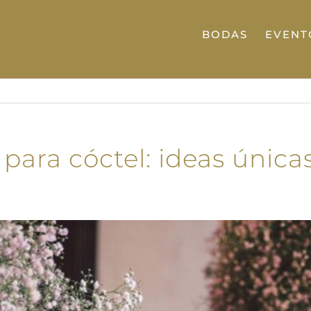
BODAS
EVENT
ara cóctel: ideas única