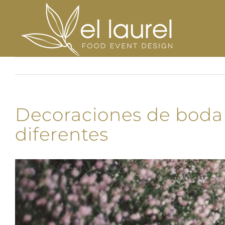
Saltar
al
contenido
Decoraciones de boda p
diferentes