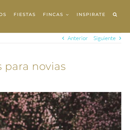
OS
FIESTAS
FINCAS
INSPIRATE
Anterior
Siguiente
s para novias