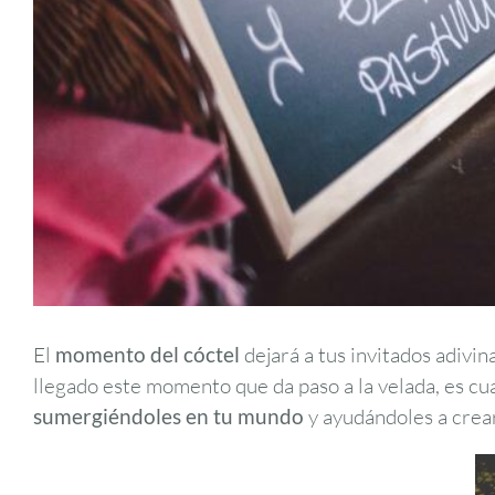
El
momento del cóctel
dejará a tus invitados adivin
llegado este momento que da paso a la velada, es c
sumergiéndoles en tu mundo
y ayudándoles a cre