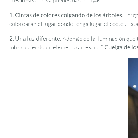
tres ideas
que ya puedes hacer tuyas:
1. Cintas de colores colgando de los árboles.
Largas
colorearán el lugar donde tenga lugar el cóctel. Est
2. Una luz diferente.
Además de la iluminación que te
introduciendo un elemento artesanal?
C
uelga de lo