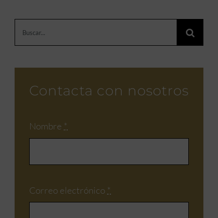
Buscar:
Contacta con nosotros
Nombre
*
Correo electrónico
*