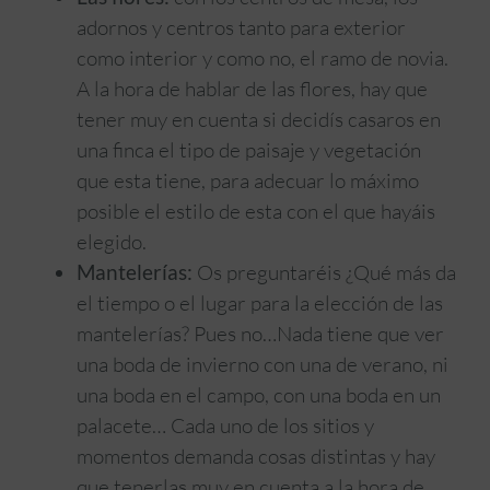
adornos y centros tanto para exterior
como interior y como no, el ramo de novia.
A la hora de hablar de las flores, hay que
tener muy en cuenta si decidís casaros en
una finca el tipo de paisaje y vegetación
que esta tiene, para adecuar lo máximo
posible el estilo de esta con el que hayáis
elegido.
Mantelerías:
Os preguntaréis ¿Qué más da
el tiempo o el lugar para la elección de las
mantelerías? Pues no…Nada tiene que ver
una boda de invierno con una de verano, ni
una boda en el campo, con una boda en un
palacete… Cada uno de los sitios y
momentos demanda cosas distintas y hay
que tenerlas muy en cuenta a la hora de