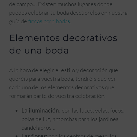
de campo… Existen muchos lugares donde
puedes celebrar tu boda descúbrelos en nuestra
guía de
fincas para bodas
.
Elementos decorativos
de una boda
A la hora de elegir el estilo y decoración que
queréis para vuestra boda, tendréis que ver
cada uno de los elementos decorativos que
formarán parte de vuestra celebración.
La iluminación
: con las luces, velas, focos,
bolas de luz, antorchas para los jardines,
candelabros…
Las flores:
con los centros de mesa, los