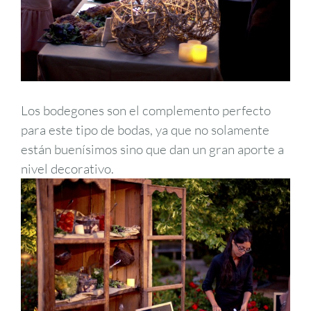
Los bodegones son el complemento perfecto
para este tipo de bodas, ya que no solamente
están buenísimos sino que dan un gran aporte a
nivel decorativo.