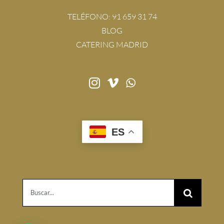
TELÉFONO:
91 659 31 74
BLOG
CATERING MADRID
ES
Buscar: