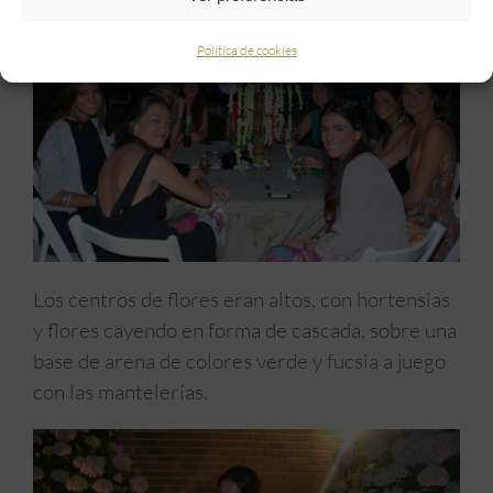
Política de cookies
Los centros de flores eran altos, con hortensias
y flores cayendo en forma de cascada, sobre una
base de arena de colores verde y fucsia a juego
con las mantelerías.