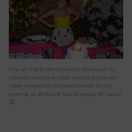
Una vez más te damos la enhorabuena por tu
reciente mayoría de edad, muchas gracias por
haber compartido con nosotros este día tan
especial, un abrazo de todo el equipo del Laurel
😉