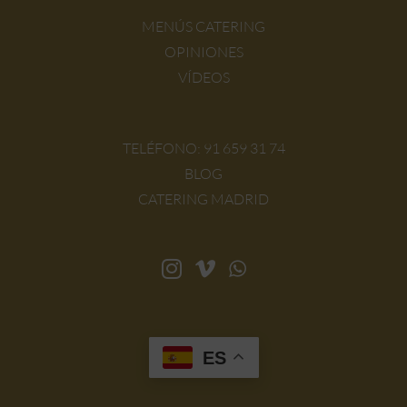
MENÚS CATERING
OPINIONES
VÍDEOS
TELÉFONO:
91 659 31 74
BLOG
CATERING MADRID
ES