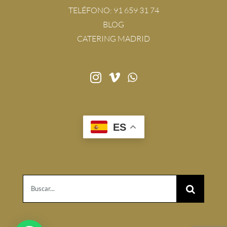
TELÉFONO:
91 659 31 74
BLOG
CATERING MADRID
ES
Buscar: