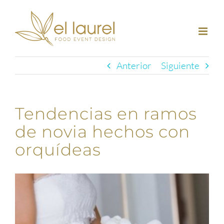
Saltar
al
contenido
Anterior
Siguiente
Tendencias en ramos
de novia hechos con
orquídeas