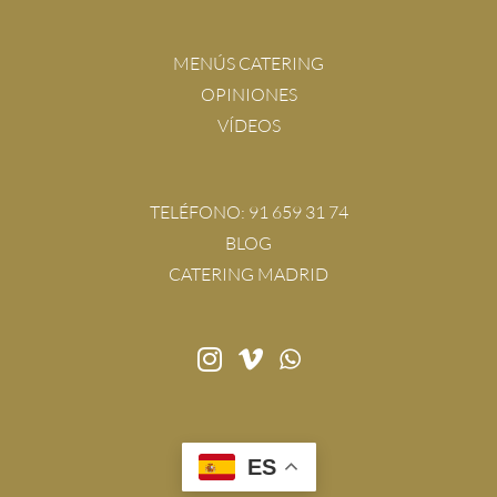
MENÚS CATERING
OPINIONES
VÍDEOS
TELÉFONO:
91 659 31 74
BLOG
CATERING MADRID
ES