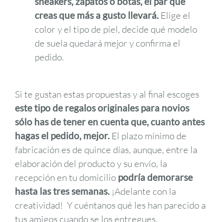
sneakers, zapatos o botas, el par que
creas que más a gusto llevará.
Elige el
color y el tipo de piel, decide qué modelo
de suela quedará mejor y confirma el
pedido.
Si te gustan estas propuestas y al final escoges
este tipo de regalos originales para novios
sólo has de tener en cuenta que, cuanto antes
hagas el pedido, mejor.
El plazo mínimo de
fabricación es de quince días, aunque, entre la
elaboración del producto y su envío, la
recepción en tu domicilio
podría demorarse
hasta las tres semanas.
¡Adelante con la
creatividad! Y cuéntanos qué les han parecido a
tus amigos cuando se los entregues.