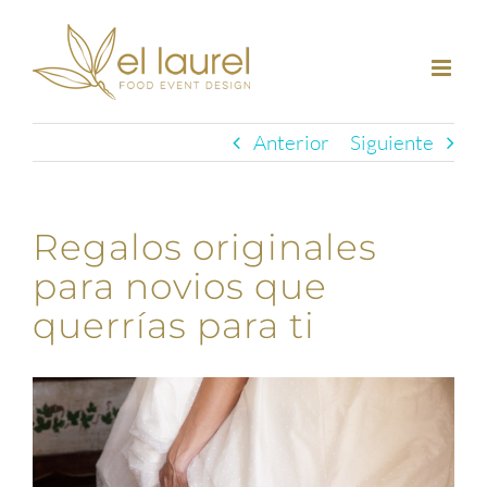
Saltar
al
contenido
Anterior
Siguiente
Regalos originales
para novios que
querrías para ti