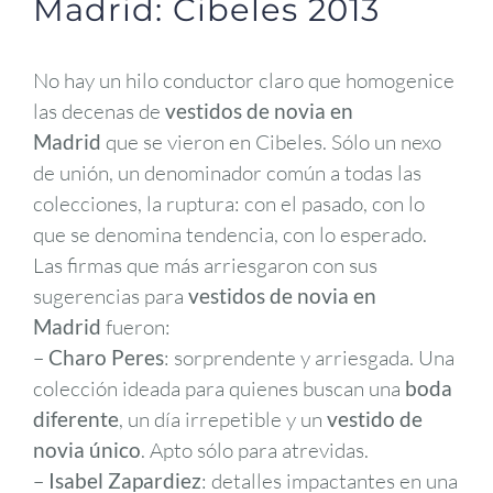
Madrid: Cibeles 2013
No hay un hilo conductor claro que homogenice
las decenas de
vestidos de novia en
Madrid
que se vieron en Cibeles. Sólo un nexo
de unión, un denominador común a todas las
colecciones, la ruptura: con el pasado, con lo
que se denomina tendencia, con lo esperado.
Las firmas que más arriesgaron con sus
sugerencias para
vestidos de novia en
Madrid
fueron:
–
Charo Peres
: sorprendente y arriesgada. Una
colección ideada para quienes buscan una
boda
diferente
, un día irrepetible y un
vestido de
novia único
. Apto sólo para atrevidas.
–
Isabel Zapardiez
: detalles impactantes en una