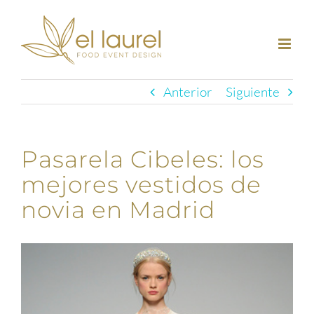
Saltar
al
contenido
Anterior
Siguiente
Pasarela Cibeles: los
mejores vestidos de
novia en Madrid