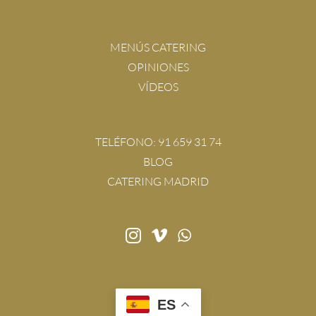
MENÚS CATERING
OPINIONES
VÍDEOS
TELÉFONO:
91 659 31 74
BLOG
CATERING MADRID
ES