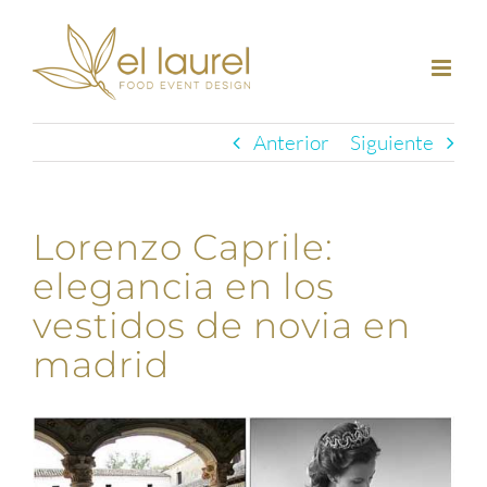
Saltar
al
contenido
Anterior
Siguiente
Lorenzo Caprile:
elegancia en los
vestidos de novia en
madrid