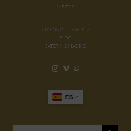
VÍDEOS
TELÉFONO:
91 659 31 74
BLOG
CATERING MADRID
ES
Buscar: