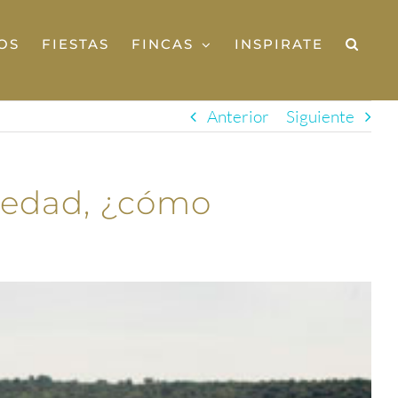
OS
FIESTAS
FINCAS
INSPIRATE
Anterior
Siguiente
piedad, ¿cómo