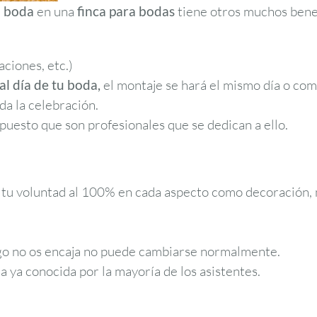
u boda
en una
finca para bodas
tiene otros muchos benef
aciones, etc.)
al día de tu boda,
el montaje se hará el mismo día o com
da la celebración.
 puesto que son profesionales que se dedican a ello.
 tu voluntad al 100% en cada aspecto como decoración, m
 algo no os encaja no puede cambiarse normalmente.
ya conocida por la mayoría de los asistentes.