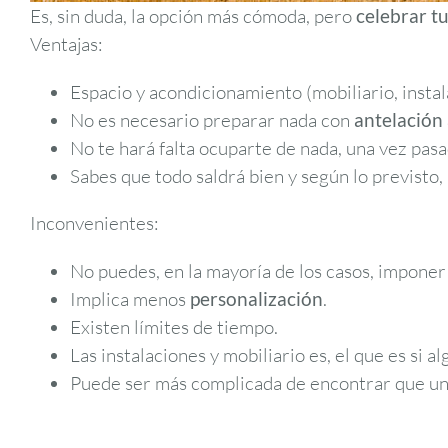
Es, sin duda, la opción más cómoda, pero
celebrar t
Ventajas:
Espacio y acondicionamiento (mobiliario, instal
No es necesario preparar nada con
antelación 
No te hará falta ocuparte de nada, una vez pasa
Sabes que todo saldrá bien y según lo previsto,
Inconvenientes:
No puedes, en la mayoría de los casos, imponer
Implica menos
personalización
.
Existen límites de tiempo.
Las instalaciones y mobiliario es, el que es si
Puede ser más complicada de encontrar que una 