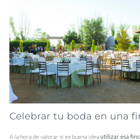
Celebrar tu boda en una f
A la hora de valorar si es buena idea
utilizar esa fin