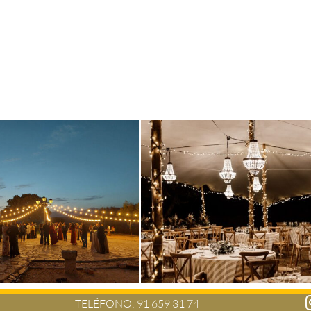
TELÉFONO:
91 659 31 74