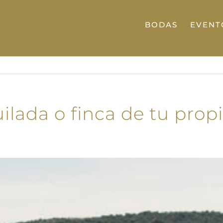
BODAS
EVENT
uilada o finca de tu pro