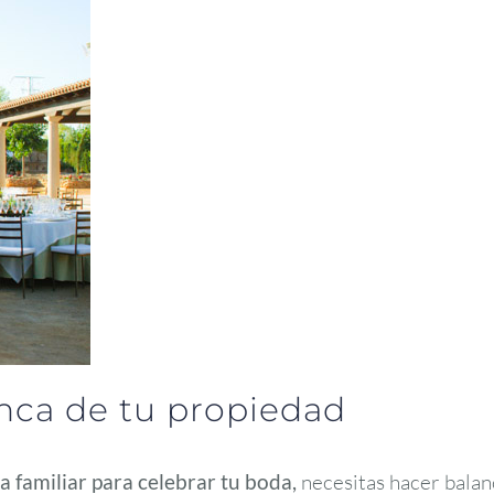
inca de tu propiedad
ca familiar para celebrar tu boda,
necesitas hacer balanc