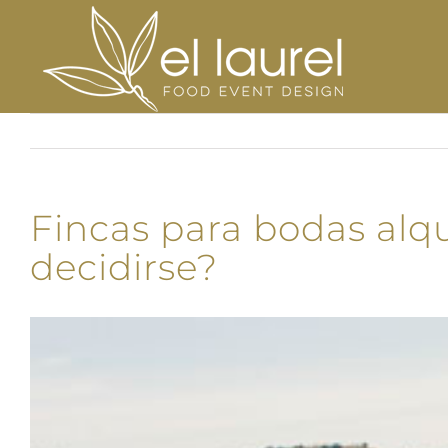
Saltar
al
contenido
Fincas para bodas alq
decidirse?