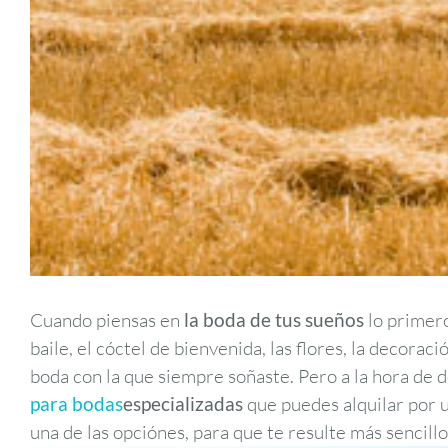
Cuando piensas en
la boda de tus sueños
lo primero
baile, el cóctel de bienvenida, las flores, la decor
boda con la que siempre soñaste. Pero a la hora de d
para bodas
especializadas
que puedes alquilar por u
una de las opciónes, para que te resulte más sencillo