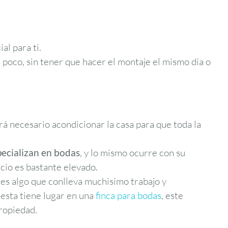
al para ti.
a poco, sin tener que hacer el montaje el mismo día o
á necesario acondicionar la casa para que toda la
pecializan en bodas
, y lo mismo ocurre con su
ecio es bastante elevado.
 es algo que conlleva muchisimo trabajo y
 esta tiene lugar en una
finca para bodas
, este
propiedad.