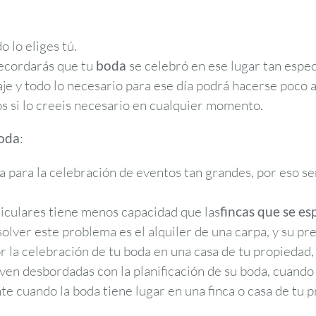
do lo eliges tú.
recordarás que tu
boda
se celebró en ese lugar tan especi
taje y todo lo necesario para ese día podrá hacerse poco 
s si lo creeis necesario en cualquier momento.
oda
:
para la celebración de eventos tan grandes, por eso ser
iculares tiene menos capacidad que las
fincas que se es
solver este problema es el alquiler de una carpa, y su pr
r la celebración de tu boda en una casa de tu propiedad,
 ven desbordadas con la planificación de su boda, cuando
e cuando la boda tiene lugar en una finca o casa de tu 