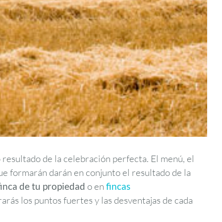
resultado de la celebración perfecta. El menú, el
que formarán darán en conjunto el resultado de la
finca de tu propiedad
o en
fincas
rarás los puntos fuertes y las desventajas de cada