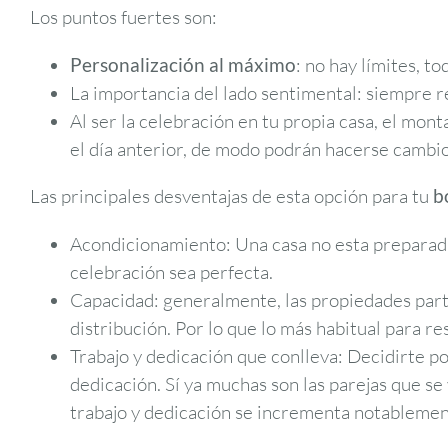
Los puntos fuertes son:
Personalización al máximo
: no hay límites, to
La importancia del lado sentimental: siempre 
Al ser la celebración en tu propia casa, el mon
el día anterior, de modo podrán hacerse cambio
Las principales desventajas de esta opción para tu
b
Acondicionamiento: Una casa no esta preparada 
celebración sea perfecta.
Capacidad: generalmente, las propiedades part
distribución. Por lo que lo más habitual para re
Trabajo y dedicación que conlleva: Decidirte po
dedicación. Sí ya muchas son las parejas que se
trabajo y dedicación se incrementa notablement