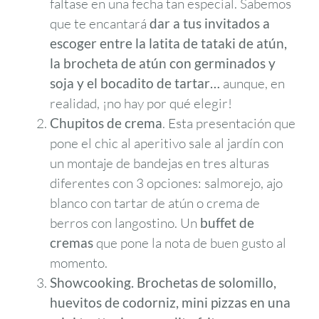
faltase en una fecha tan especial. Sabemos
que te encantará
dar a tus invitados a
escoger entre la latita de tataki de atún,
la brocheta de atún con germinados y
soja y el bocadito de tartar…
aunque, en
realidad, ¡no hay por qué elegir!
Chupitos de crema
. Esta presentación que
pone el chic al aperitivo sale al jardín con
un montaje de bandejas en tres alturas
diferentes con 3 opciones: salmorejo, ajo
blanco con tartar de atún o crema de
berros con langostino. Un
buffet de
cremas
que pone la nota de buen gusto al
momento.
Showcooking.
Brochetas de solomillo,
huevitos de codorniz, mini pizzas en una