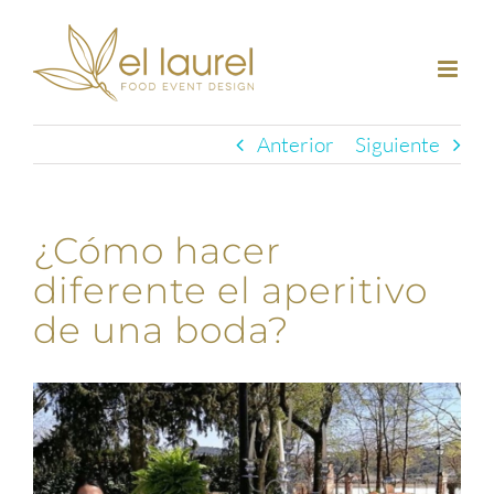
Saltar
al
contenido
Anterior
Siguiente
¿Cómo hacer
diferente el aperitivo
de una boda?