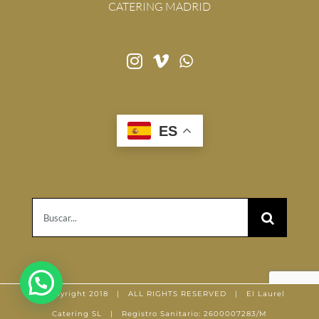
CATERING MADRID
ES
Buscar:
© Copyright 2018 | ALL RIGHTS RESERVED | El Laurel
Catering SL | Registro Sanitario: 2600007283/M