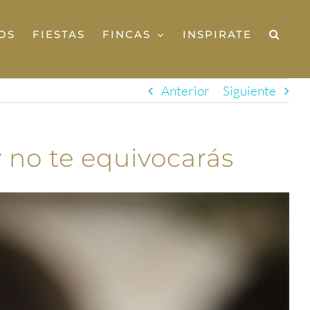
OS
FIESTAS
FINCAS
INSPIRATE
Anterior
Siguiente
y no te equivocarás