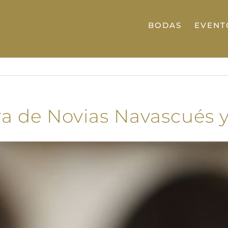
BODAS
EVENT
ura de Novias Navascués 