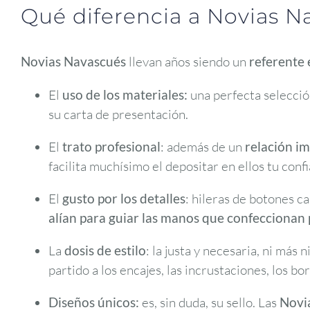
Qué diferencia a Novias Na
Novias Navascués
llevan años siendo un
referente 
El
uso de los materiales:
una perfecta selección
su carta de presentación.
El
trato profesional
: además de un
relación i
facilita muchísimo el depositar en ellos tu conf
El
gusto por los detalles
: hileras de botones c
alían para guiar las manos que confeccionan 
La
dosis de estilo
: la justa y necesaria, ni más
partido a los encajes, las incrustaciones, los bo
Diseños únicos:
es, sin duda, su sello. Las
Novi