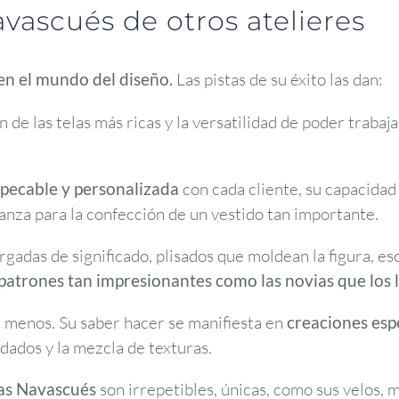
vascués de otros atelieres
en el mundo del diseño.
Las pistas de su éxito las dan:
 de las telas más ricas y la versatilidad de poder trabaj
mpecable y personalizada
con cada cliente, su capacidad 
ianza para la confección de un vestido tan importante.
argadas de significado, plisados que moldean la figura, e
patrones tan impresionantes como las novias que los l
 ni menos. Su saber hacer se manifiesta en
creaciones esp
rdados y la mezcla de texturas.
as Navascués
son irrepetibles, únicas, como sus velos, m