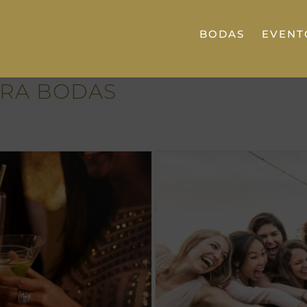
BODAS
EVENT
ARA BODAS