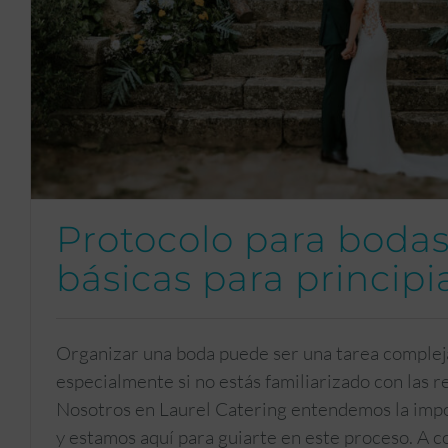
Protocolo para bodas:
básicas para principi
Organizar una boda puede ser una tarea compleja
especialmente si no estás familiarizado con las r
Nosotros en Laurel Catering entendemos la impo
y estamos aquí para guiarte en este proceso. A c