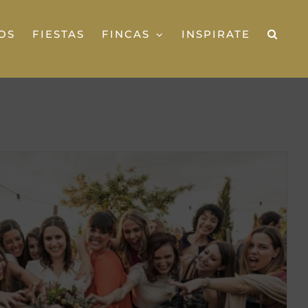
OS
FIESTAS
FINCAS
INSPIRATE