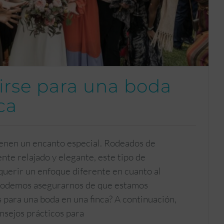
irse para una boda
ca
tienen un encanto especial. Rodeados de
nte relajado y elegante, este tipo de
querir un enfoque diferente en cuanto al
 podemos asegurarnos de que estamos
para una boda en una finca? A continuación,
sejos prácticos para