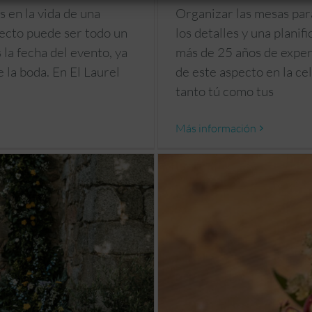
Organizar las mesas par
 en la vida de una
los detalles y una planif
rfecto puede ser todo un
más de 25 años de exper
 la fecha del evento, ya
de este aspecto en la ce
e la boda. En El Laurel
tanto tú como tus
Más información