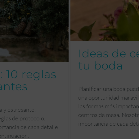
Ideas de c
tu boda
 10 reglas
antes
Planificar una boda pue
una oportunidad maravill
las formas más impactant
 y estresante,
centros de mesa. Nosotr
eglas de protocolo.
importancia de cada det
rtancia de cada detalle
ontinuación,