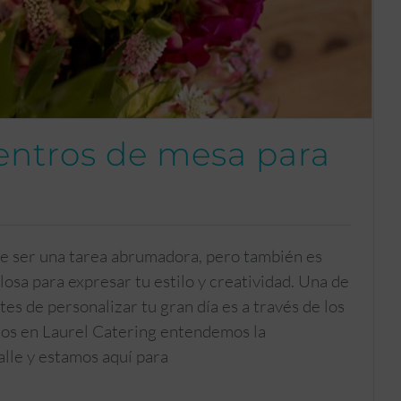
entros de mesa para
de ser una tarea abrumadora, pero también es
osa para expresar tu estilo y creatividad. Una de
es de personalizar tu gran día es a través de los
os en Laurel Catering entendemos la
alle y estamos aquí para