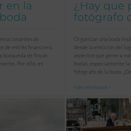
 en la
¿Hay que p
 boda
fotógrafo 
 emocionantes de
Organizar una boda impli
e de estrés financiero.
desde la elección del lu
la búsqueda de fincas
aspectos que genera más
ente. Por ello, es
bodas, especialmente la 
fotógrafo de la boda. ¿
Más información