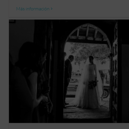
Más información