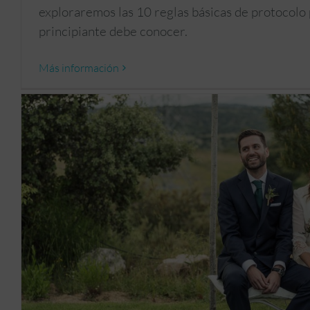
exploraremos las 10 reglas básicas de protocolo
principiante debe conocer.
Más información