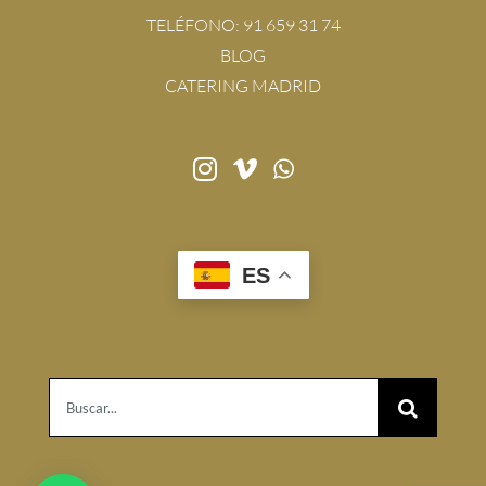
TELÉFONO:
91 659 31 74
BLOG
CATERING MADRID
ES
Buscar: