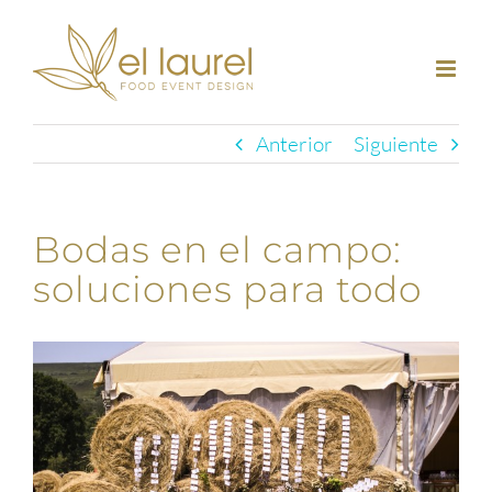
Saltar
al
contenido
Anterior
Siguiente
Bodas en el campo:
soluciones para todo