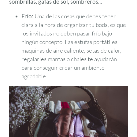
sombrillas, gafas de sol, sombreros
…
Frío:
Una de las cosas que debes tener
clara a la hora de organizar tu boda, es que
los invitados no deben pasar frío bajo
ningún concepto. Las estufas portátiles,
maquinas de aire caliente, setas de calor,
regalarles mantas o chales te ayudarán
para conseguir crear un ambiente
agradable.