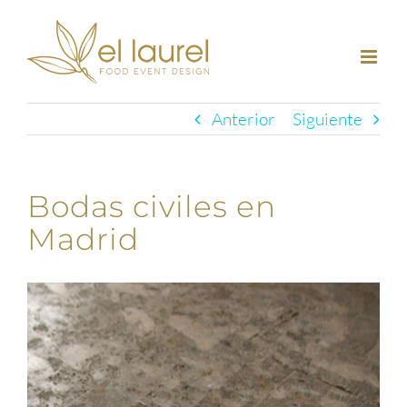
Saltar
al
contenido
Anterior
Siguiente
Bodas civiles en
Madrid