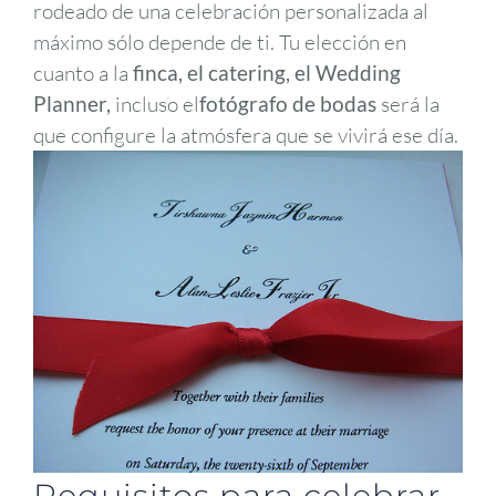
rodeado de una celebración personalizada al
máximo sólo depende de ti. Tu elección en
cuanto a la
finca, el catering, el Wedding
Planner,
incluso el
fotógrafo de bodas
será la
que configure la atmósfera que se vivirá ese día.
Requisitos para celebrar