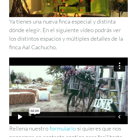
Ya tienes una nueva finca especial y distinta
dónde elegir. En el siguiente vídeo podrás ver
los distintos espacios y múltiples detalles de la
finca Aal Cachucho.
Rellena nuestro
formulario
si quieres que nos
pongamos en contacto contigo para facilitarte