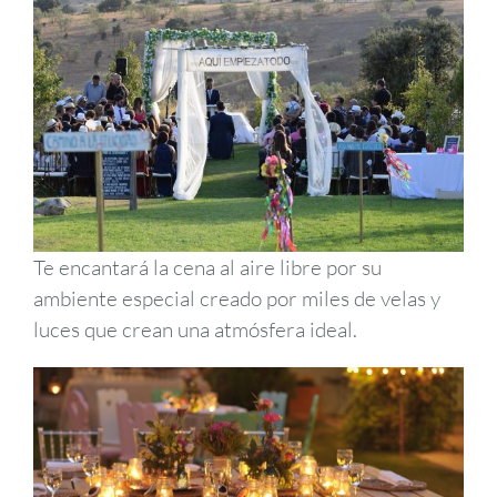
Te encantará la cena al aire libre por su
ambiente especial creado por miles de velas y
luces que crean una atmósfera ideal.