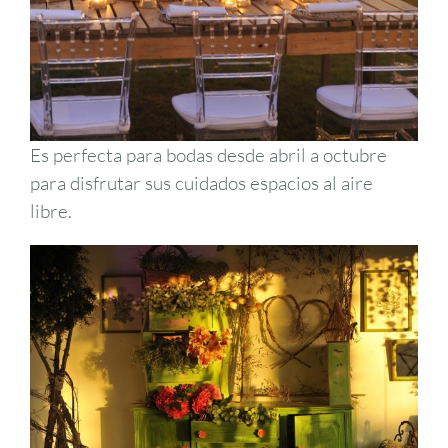
Es perfecta para bodas desde abril a octubre
para disfrutar sus cuidados espacios al aire
libre.