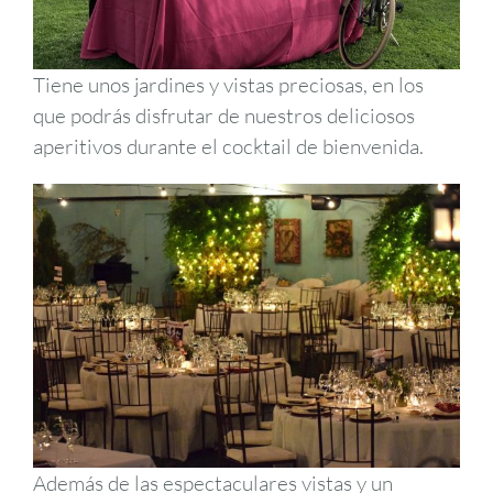
Tiene unos jardines y vistas preciosas, en los
que podrás disfrutar de nuestros deliciosos
aperitivos durante el cocktail de bienvenida.
Además de las espectaculares vistas y un