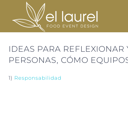
Saltar
al
contenido
IDEAS PARA REFLEXIONAR 
PERSONAS, CÓMO EQUIPO
1)
Responsabilidad