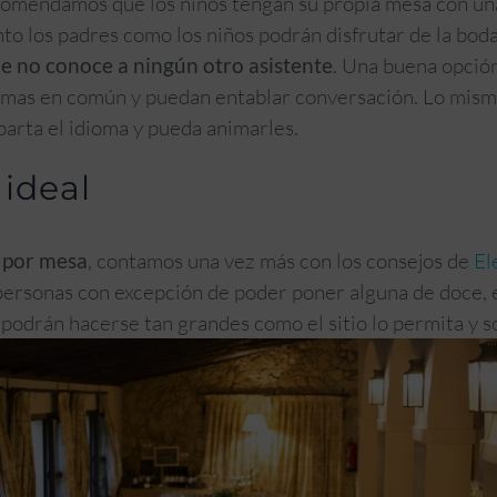
recomendamos que los niños tengan su propia mesa con u
to los padres como los niños podrán disfrutar de la boda
ue no conoce a ningún otro asistente
. Una buena opción
mas en común y puedan entablar conversación. Lo mism
arta el idioma y pueda animarles.
ideal
 por mesa
, contamos una vez más con los consejos de
El
personas con excepción de poder poner alguna de doce, e
podrán hacerse tan grandes como el sitio lo permita y so