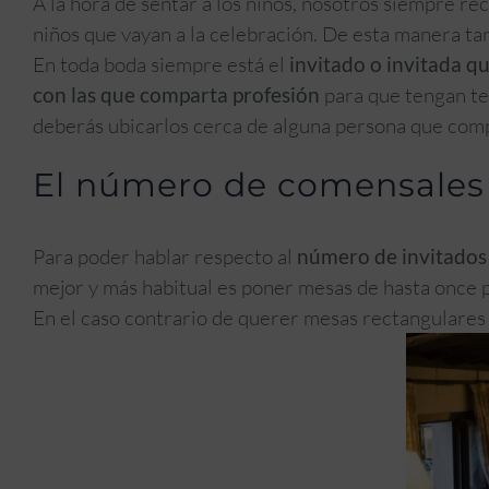
A la hora de sentar a los niños, nosotros siempre 
niños que vayan a la celebración. De esta manera tan
En toda boda siempre está el
invitado o invitada q
con las que comparta profesión
para que tengan te
deberás ubicarlos cerca de alguna persona que comp
El número de comensales 
Para poder hablar respecto al
número de invitados
mejor y más habitual es poner mesas de hasta once 
En el caso contrario de querer mesas rectangulares 