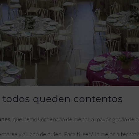
ue todos queden contentos
ones
, que hemos ordenado de menor a mayor grado de co
ntarse y al lado de quien. Para ti será la mejor alternati