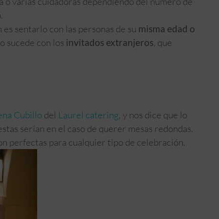
na o varias cuidadoras dependiendo del número de
.
 es sentarlo con las personas de su
misma edad o
o sucede con los
invitados extranjeros
, que
ena Cubillo
del
Laurel catering
, y nos dice que lo
stas serían en el caso de querer mesas redondas.
n perfectas para cualquier tipo de celebración.