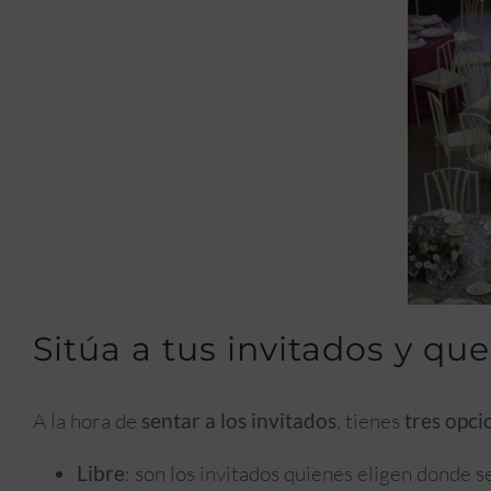
Sitúa a tus invitados y q
A la hora de
sentar a los invitados
, tienes
tres opci
Libre
: son los invitados quienes eligen donde se