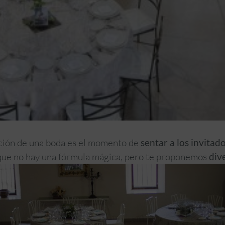
ación de una boda es el momento de
sentar a los invitad
que no hay una fórmula mágica, pero te proponemos
div