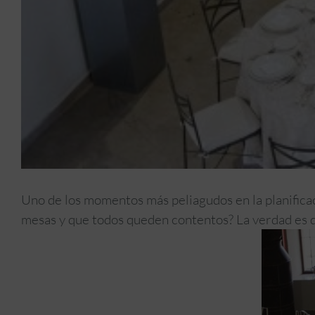
Uno de los momentos más peliagudos en la planific
mesas y que todos queden contentos? La verdad es 