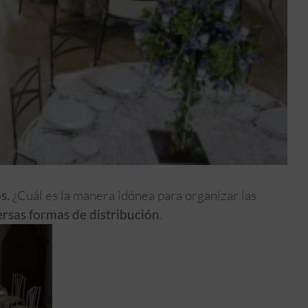
os.
¿Cuál es la manera idónea para organizar las
ersas formas de distribución
.