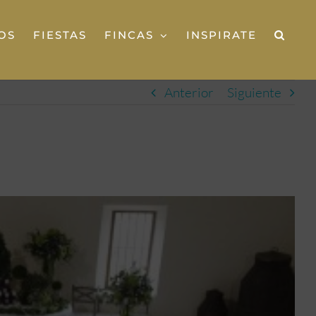
OS
FIESTAS
FINCAS
INSPIRATE
Anterior
Siguiente