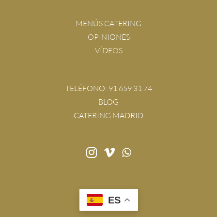
MENÚS CATERING
OPINIONES
VÍDEOS
TELÉFONO:
91 659 31 74
BLOG
CATERING MADRID
ES