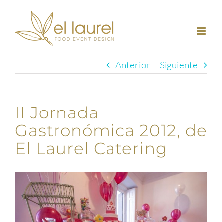
Saltar
al
contenido
Anterior
Siguiente
II Jornada
Gastronómica 2012, de
El Laurel Catering