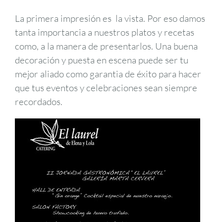
La primera impresión es la vista. Por eso damos
tanta importancia a nuestros platos y recetas
como, a la manera de presentarlos. Una buena
decoración y puesta en escena puede ser tu
mejor aliado como garantia de éxito para hacer
que tus eventos y celebraciones sean siempre
recordados.