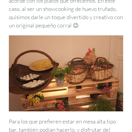
acorde con los platos que ofrecemos. En este
caso, al ser un showcooking de huevo trufado,
quisimos darle un toque divertido y creativo con
un original pequeño corral 😉
Para los que prefieren estar en mesa alta tipo
bar, también podían hacerlo, y disfrutar del