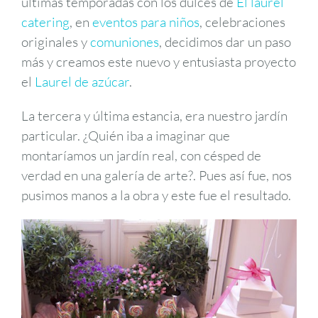
últimas temporadas con los dulces de
El laurel
catering
, en
eventos para niños
, celebraciones
originales y
comuniones
, decidimos dar un paso
más y creamos este nuevo y entusiasta proyecto
el
Laurel de azúcar
.
La tercera y última estancia, era nuestro jardín
particular. ¿Quién iba a imaginar que
montaríamos un jardín real, con césped de
verdad en una galería de arte?. Pues así fue, nos
pusimos manos a la obra y este fue el resultado.