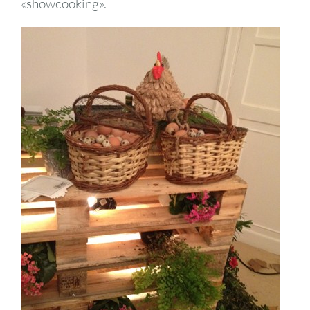
«showcooking».