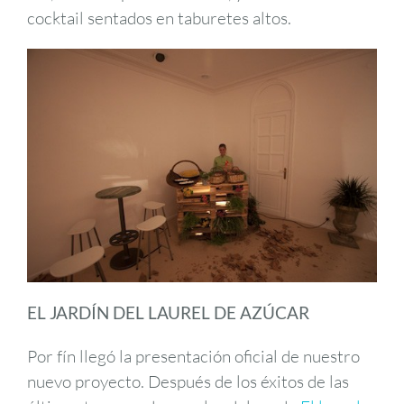
cocktail sentados en taburetes altos.
EL JARDÍN DEL LAUREL DE AZÚCAR
Por fín llegó la presentación oficial de nuestro
nuevo proyecto. Después de los éxitos de las