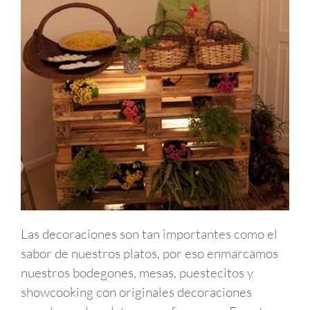
Las decoraciones son tan importantes como el
sabor de nuestros platos, por eso enmarcamos
nuestros bodegones, mesas, puestecitos y
showcooking con originales decoraciones