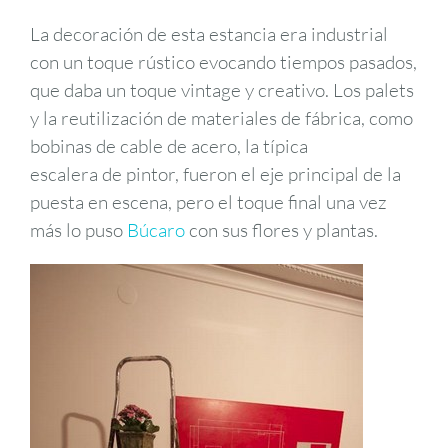
La decoración de esta estancia era industrial
con un toque rústico evocando tiempos pasados,
que daba un toque vintage y creativo. Los palets
y la reutilización de materiales de fábrica, como
bobinas de cable de acero, la típica
escalera de pintor, fueron el eje principal de la
puesta en escena, pero el toque final una vez
más lo puso
Búcaro
con sus flores y plantas.