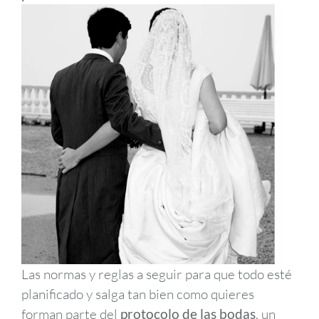
Las normas y reglas a seguir para que todo esté
planificado y salga tan bien como quieres
forman parte del
protocolo de las bodas
, un