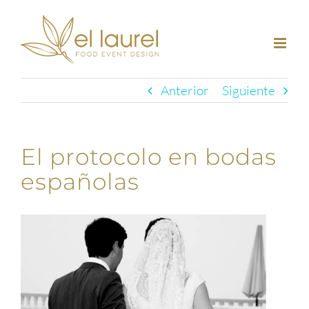
Saltar
al
contenido
Anterior
Siguiente
El protocolo en bodas
españolas