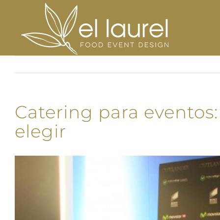
Saltar
al
contenido
Catering para eventos:
elegir