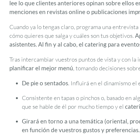
lee lo que clientes anteriores opinan sobre ellos e
menciones en revistas online o publicaciones impr
Cuando ya lo tengas claro, programa una entrevista 
cómo quieres que salga y cuáles son tus objetivos.
A
asistentes. Al fin y al cabo, el catering para evento
Tras intercambiar vuestros puntos de vista y con la 
planificar el mejor menú
, tomando decisiones sobr
De pie o sentados
. Influirá en el dinamismo el
Consistente en tapas o pinchos o, basado en al
que se hable de él por mucho tiempo y el
cater
Girará en torno a una temática (oriental, prod
en función de vuestros gustos y preferencias.