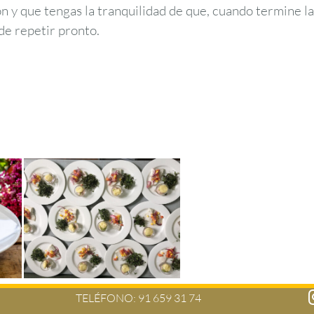
n y que tengas la tranquilidad de que, cuando termine la
de repetir pronto.
TELÉFONO:
91 659 31 74