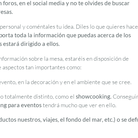
n foros, en el social media y no te olvides de buscar
esas.
personal y coméntales tu idea. Diles lo que quieres hace
porta toda la información que puedas acerca de los
s estará dirigido a ellos.
información sobre la mesa, estaréis en disposición de
e aspectos tan importantes como:
 evento, en la decoración y en el ambiente que se cree.
go totalmente distinto, como el
showcooking.
Consegui
ing para eventos
tendrá mucho que ver en ello.
uctos nuestros, viajes, el fondo del mar, etc.)
o se def