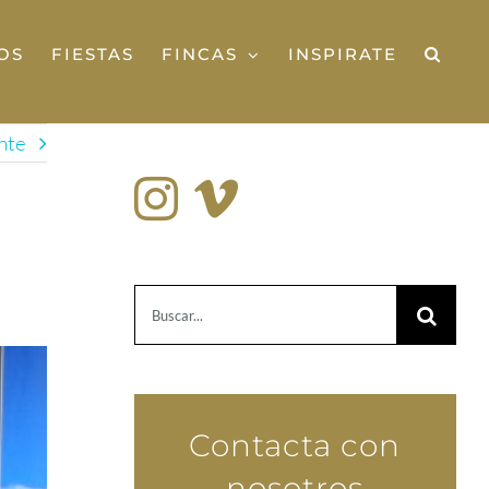
OS
FIESTAS
FINCAS
INSPIRATE
nte
Buscar:
Contacta con
nosotros