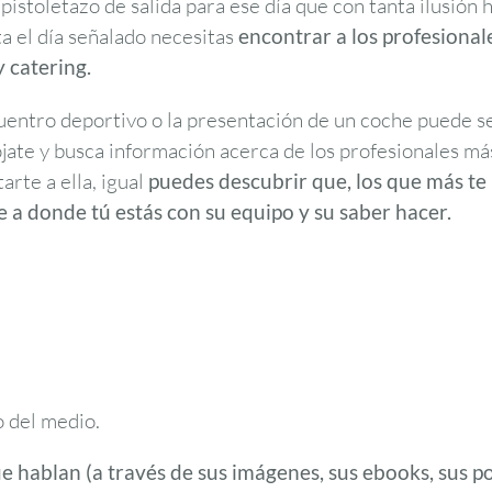
pistoletazo de salida para ese día que con tanta ilusión 
a el día señalado necesitas
encontrar a los profesional
 catering.
uentro deportivo o la presentación de un coche puede se
ójate y busca información acerca de los profesionales má
rte a ella, igual
puedes descubrir que, los que más te
 a donde tú estás con su equipo y su saber hacer.
o del medio.
e hablan (a través de sus imágenes, sus ebooks, sus po