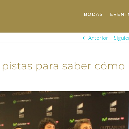
BODAS
EVENT
Anterior
Siguie
 pistas para saber cómo