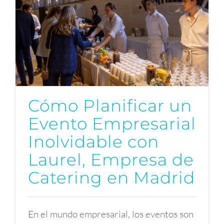
Cómo Planificar un
Evento Empresarial
Inolvidable con
Laurel, Empresa de
Catering en Madrid
En el mundo empresarial, los eventos son