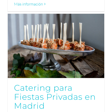
Más información
Catering para
Fiestas Privadas en
Madrid